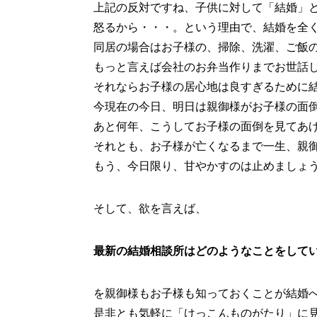
上記の反対ですね、子供に対して「結婚」
怒るから・・・。という理由で、結婚を全
同居の場合はお子様の、掃除、洗濯、ご飯
もっと言えば会社のお弁当作りまでお世話
それならお子様の居心地は良すぎるために
今現在の今日、明日は親御様がお子様の面
あと何年、こうしてお子様の面倒を見てあ
それとも、お子様が亡くなるまで一生、親
もう、今日限り、甘やかすのは止めましょ
そして、欲を言えば、
最新の結婚相談所はどのようなことをして
を親御様もお子様も知っておくことが結婚
是非とも気軽に「けっこんものがたり」に