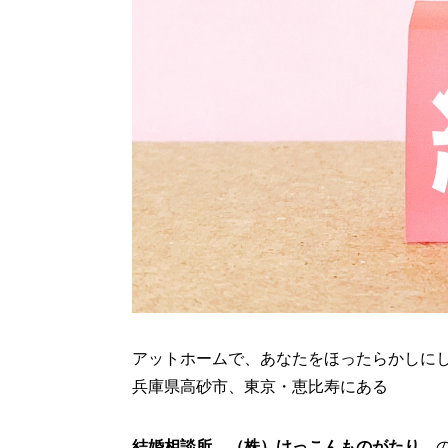
アットホームで、あなたをほったらかしに
兵庫県高砂市、東京・恵比寿にある
結婚相談所 （株）けっこんものがたり