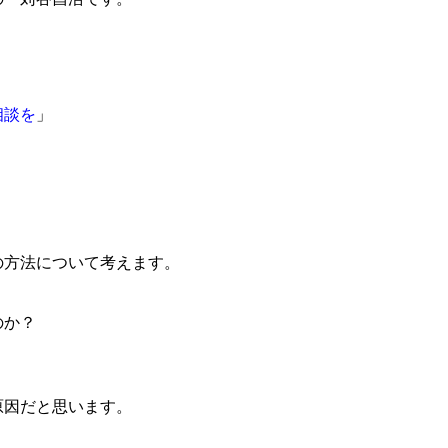
相談を
」
の方法について考えます。
のか？
原因だと思います。