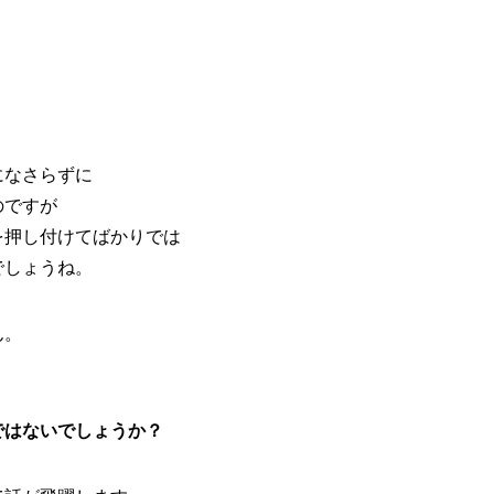
になさらずに
のですが
を押し付けてばかりでは
でしょうね。
ん。
ではないでしょうか？