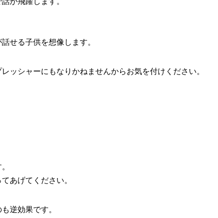
で話が飛躍します。
が話せる子供を想像します。
プレッシャーにもなりかねませんからお気を付けください。
す。
ってあげてください。
のも逆効果です。