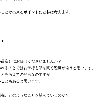
ることが出来るポイントだと私は考えます。
・」
谷昌浩）にお任せくださいませんか？
われるのとではお子様も話を聞く態度が違うと思います。
ことを考えての発言なのですが、
いこともあると思います。
現在、どのようなことを望んでいるのか？