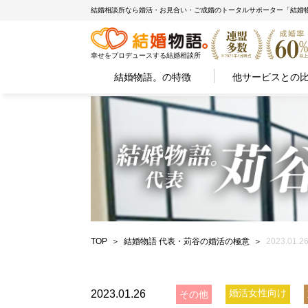
結婚相談所なら婚活・お見合い・ご成婚のトータルサポーター「結婚
幸せをプロデュースする結婚相談所
結婚物語。の特徴
他サービスとの
TOP
結婚物語 代表・苅谷の婚活の極意
2023.0
婚活女性向け
2023.01.26
その他