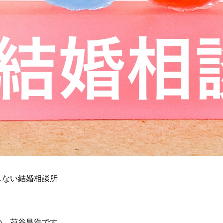
しない結婚相談所
の 苅谷昌浩です。