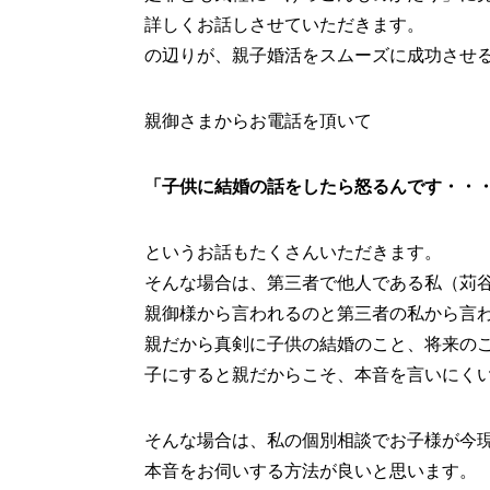
詳しくお話しさせていただきます。
の辺りが、親子婚活をスムーズに成功させ
親御さまからお電話を頂いて
「子供に結婚の話をしたら怒るんです・・
というお話もたくさんいただきます。
そんな場合は、第三者で他人である私（苅
親御様から言われるのと第三者の私から言
親だから真剣に子供の結婚のこと、将来の
子にすると親だからこそ、本音を言いにく
そんな場合は、私の個別相談でお子様が今
本音をお伺いする方法が良いと思います。