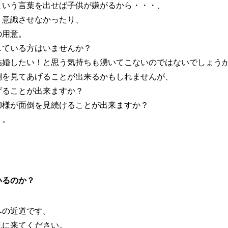
という言葉を出せば子供が嫌がるから・・・、
く意識させなかったり、
の用意。
している方はいませんか？
結婚したい！と思う気持ちも湧いてこないのではないでしょう
倒を見てあげることが出来るかもしれませんが、
げることが出来ますか？
御様が面倒を見続けることが出来ますか？
う。
いるのか？
への近道です。
見に来てください。