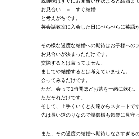
親御様はすぐにお見合いが決まると結婚ま
お見合い ＝ すぐ結婚
と考えがちです。
英会話教室に入会した日にぺらぺらに英語
その様な過度な結婚への期待はお子様への
お見合いが決まっただけです。
交際するとは言ってません。
ましてや結婚するとは考えていません。
会ってみるだけです。
ただ、会って1時間ほどお茶を一緒に飲む。
ただそれだけです。
そして、上手くいくと友達からスタートで
先は長い道のりなので親御様も気楽に見守
また、その過度の結婚へ期待しなさすぎる