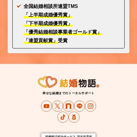
全国結婚相談所連盟TMS
「上半期成婚優秀賞」
「下半期成婚優秀賞」
「優秀結婚相談事業者ゴールド賞」
「連盟貢献賞」
受賞
幸せな結婚までのトータルサポート