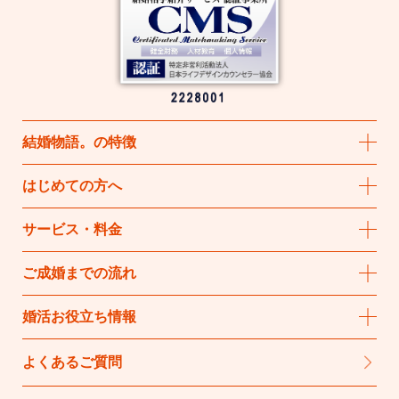
結婚物語
。
の特徴
はじめての方へ
サービス・料金
ご成婚までの流れ
婚活お役立ち情報
よくあるご質問