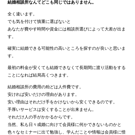
結婚相談所なんてどこも同じではありません。
全く違います。
でも気を付けて慎重に選ばないと
あなたが費やす時間や資金には相談所選びによって大差が出ま
す。
確実に結婚できる可能性の高いところを探すのが良いと思いま
す。
最初の料金が安くても結婚できなくて長期間に渡り活動をする
ことになれば結局高くつきます。
結婚相談所の費用の殆どは人件費です。
安ければ安いだけの理由があります。
安い理由はそれだけ手をかけないから安くできるのです。
手厚いサービスは安くすることが出来ません。
それだけ人の手がかかるからです。
当然、私も日々成婚に向けて会員様に何かできないものかと
色々なセミナーに出て勉強し、学んだことや情報は会員様に惜