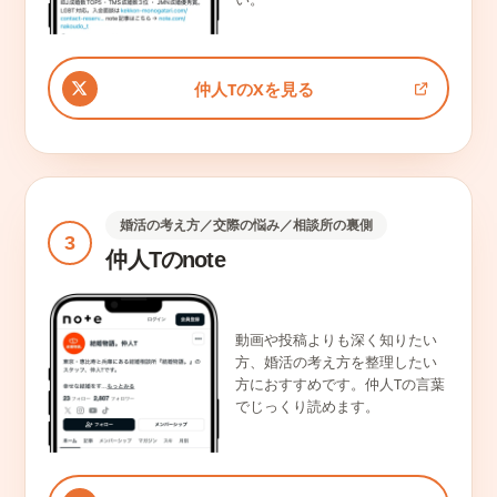
仲人TのXを見る
婚活の考え方／交際の悩み／相談所の裏側
3
仲人Tのnote
動画や投稿よりも深く知りたい
方、婚活の考え方を整理したい
方におすすめです。仲人Tの言葉
でじっくり読めます。