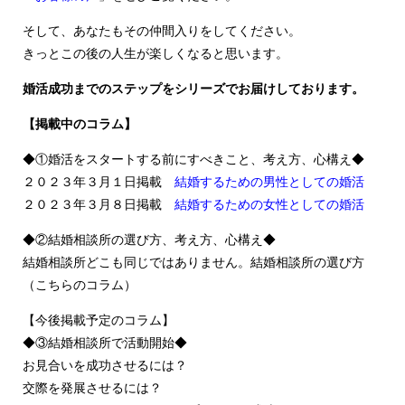
そして、あなたもその仲間入りをしてください。
きっとこの後の人生が楽しくなると思います。
婚活成功までのステップをシリーズでお届けしております。
【掲載中のコラム】
◆①婚活をスタートする前にすべきこと、考え方、心構え◆
２０２３年３月１日掲載
結婚するための男性としての婚活
２０２３年３月８日掲載
結婚するための女性としての婚活
◆②結婚相談所の選び方、考え方、心構え◆
結婚相談所どこも同じではありません。結婚相談所の選び方
（こちらのコラム）
【今後掲載予定のコラム】
◆③結婚相談所で活動開始◆
お見合いを成功させるには？
交際を発展させるには？