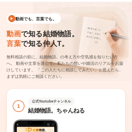
動画でも、言葉でも。
動画
で知る結婚物語。
言葉
で知る仲人T。
無料相談の前に、結婚物語。の考え方や空気感を知りたい方
へ。
動画や文章を通して、私たちの想いや婚活のリアルをお届
けしています。
「この人たちに相談してみたい」と思えたら、
まずは気軽にご相談ください。
公式Youtubeチャンネル
1
結婚物語。ちゃんねる