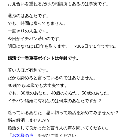
お見合いを重ねるだけの相談所もあるのは事実です。
選ぶのはあなたです。
でも、時間は戻ってきません。
一度きりの人生です。
今日がイチバン若いのです。
明日になれば1日年を取ります。 ×365日で１年ですね。
婚活で一番重要ポイントは年齢です。
若い人ほど有利です。
だから諦めろと言っているのではありません。
40歳でも50歳でも大丈夫です。
でも、30歳のあなた、40歳のあなた、50歳のあなた、
イチバン結婚に有利なのは何歳のあなたですか？
迷っているあなた、思い切って婚活を始めてみませんか？
悩み解消しませんか？
婚活をして良かったと言う人の声を聞いてください。
「
お客様の声
」をぜひご覧ください。