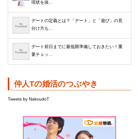
現状を抜...
デートの定義とは？「デート」と「遊び」の見
分け方も...
デート前日までに最低限準備しておきたい！重
要チェッ...
仲人Tの婚活のつぶやき
Tweets by NakoudoT