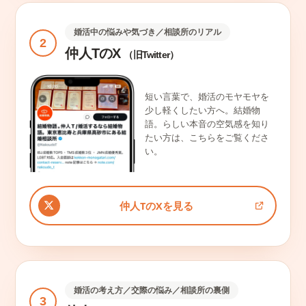
婚活中の悩みや気づき／相談所のリアル
2
仲人TのX
（旧Twitter）
短い言葉で、婚活のモヤモヤを
少し軽くしたい方へ。結婚物
語。らしい本音の空気感を知り
たい方は、こちらをご覧くださ
い。
仲人TのXを見る
婚活の考え方／交際の悩み／相談所の裏側
3