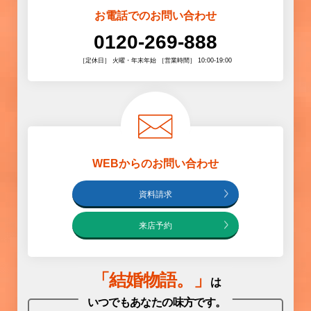
お電話でのお問い合わせ
0120-269-888
［定休日］ 火曜・年末年始 ［営業時間］ 10:00-19:00
WEBからのお問い合わせ
資料請求
来店予約
「
結婚物語
。」
は
いつでもあなたの味方です。