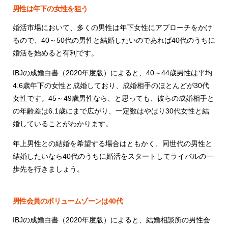
男性は年下の女性を狙う
婚活市場において、多くの男性は年下女性にアプローチをかけ
るので、40～50代の男性と結婚したいのであれば40代のうちに
婚活を始めると有利です。
IBJの成婚白書（2020年度版）によると、40～44歳男性は平均
4.6歳年下の女性と成婚しており、成婚相手のほとんどが30代
女性です。45～49歳男性なら、と思っても、彼らの成婚相手と
の年齢差は6.1歳にまで広がり、一定数はやはり30代女性と結
婚していることがわかります。
年上男性との結婚を希望する場合はともかく、同世代の男性と
結婚したいなら40代のうちに婚活をスタートしてライバルの一
歩先を行きましょう。
男性会員のボリュームゾーンは40代
IBJの成婚白書（2020年度版）によると、結婚相談所の男性会