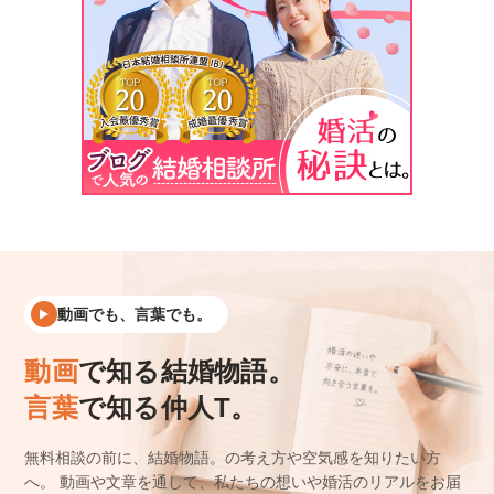
動画でも、言葉でも。
動画
で知る結婚物語。
言葉
で知る仲人T。
無料相談の前に、結婚物語。の考え方や空気感を知りたい方
へ。
動画や文章を通して、私たちの想いや婚活のリアルをお届