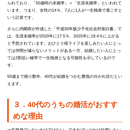
られており、「50歳時の未婚率」＝「生涯未婚率」といわれて
います。つまり、女性の14％、7人に1人が一生独身で過ごすと
いう計算です。
さらに内閣府が作成した「
平成30年版少子化社会対策白書
」で
は、生涯未婚率が2020年に17.5％、2025年に18.4％に上がる
と予想されています。おひとり様ライフを楽しみたい人にとっ
ては仲間が減らないメリットがある一方、結婚したい人にとっ
ては2割近い確率で一生独身となる可能性を示しているので
す。
50歳まで残り数年、40代が結婚をつかむ勝負の分かれ目だとい
えます。
３．40代のうちの婚活がおすす
めな理由
一生独身でいたいわけではない、できればいつかは結婚したい