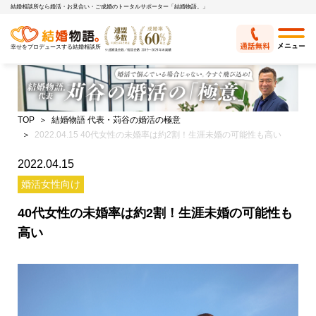
結婚相談所なら婚活・お見合い・ご成婚のトータルサポーター「結婚物語。」
幸せをプロデュースする結婚相談所
TOP
結婚物語 代表・苅谷の婚活の極意
2022.04.15 40代女性の未婚率は約2割！生涯未婚の可能性も高い
2022.04.15
婚活女性向け
40代女性の未婚率は約2割！生涯未婚の可能性も
高い