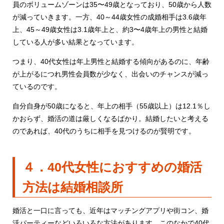
員のボリュームゾーンは35〜49歳となっており、50歳から人数
が減っていきます。一方、40～44歳女性の成婚相手は3.6歳年
上、45～49歳女性は3.1歳年上と、約3〜4歳年上の男性と結婚
している人が多い結果となっています。
つまり、40代女性は年上男性と結婚する傾向があるのに、年齢
が上がるにつれ男性会員数が少なく、出会いのチャンスが減っ
ているのです。
自分自身が50歳になると、年上の相手（55歳以上）は12.1％し
かおらず、婚活の道は厳しくなるばかり。結婚したいと考える
のであれば、40代のうちに相手を見つけるのが賢明です。
４．40代女性におすすめの婚活
方法は結婚相談所
婚活と一口に言っても、近年はマッチングアプリや街コン、婚
活パーティーなどいろいろな方法があります。このなかで40代