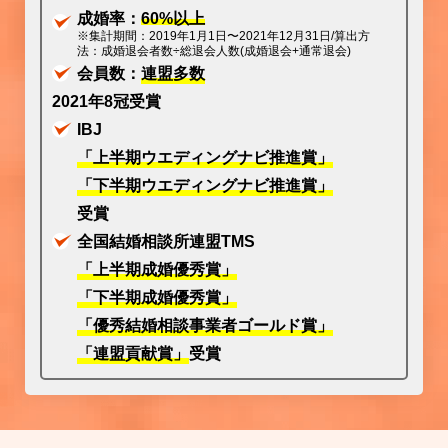
成婚率：
60%以上
※集計期間：2019年1月1日〜2021年12月31日/算出方
法：成婚退会者数÷総退会人数(成婚退会+通常退会)
会員数：
連盟多数
2021年8冠受賞
IBJ
「上半期ウエディングナビ推進賞」
「下半期ウエディングナビ推進賞」
受賞
全国結婚相談所連盟TMS
「上半期成婚優秀賞」
「下半期成婚優秀賞」
「優秀結婚相談事業者ゴールド賞」
「連盟貢献賞」
受賞