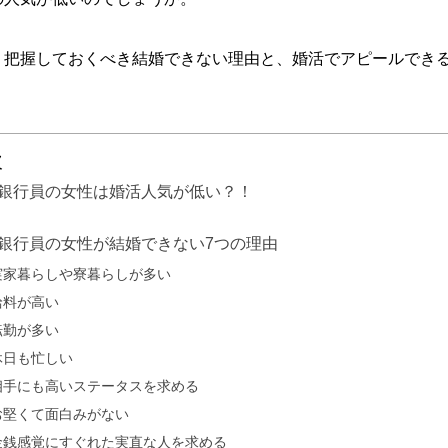
、把握しておくべき結婚できない理由と、婚活でアピールでき
次
銀行員の女性は婚活人気が低い？！
銀行員の女性が結婚できない7つの理由
実家暮らしや寮暮らしが多い
給料が高い
転勤が多い
休日も忙しい
相手にも高いステータスを求める
お堅くて面白みがない
金銭感覚にすぐれた実直な人を求める