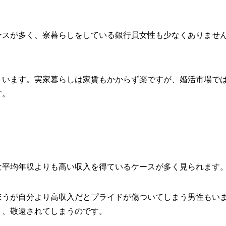
ースが多く、寮暮らしをしている銀行員女性も少なくありませ
くいます。実家暮らしは家賃もかからず楽ですが、婚活市場で
す。
な平均年収よりも高い収入を得ているケースが多く見られます
ほうが自分より高収入だとプライドが傷ついてしまう男性もい
り、敬遠されてしまうのです。