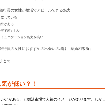
銀行員の女性が婚活でアピールできる魅力
自立している
知性がある
堅実で頼もしい
コミュニケーション能力が高い
銀行員の女性におすすめの出会いの場は「結婚相談所」
まとめ
人気が低い？！
りがいがある」と婚活市場で人気のイメージがあります。しか