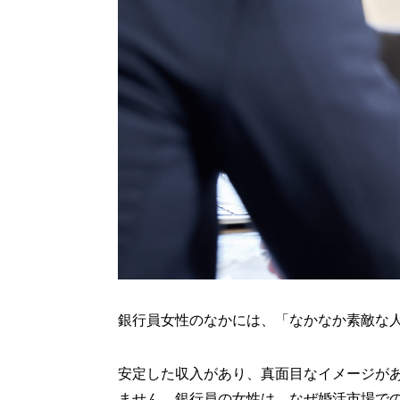
銀行員女性のなかには、「なかなか素敵な
安定した収入があり、真面目なイメージが
ません。銀行員の女性は、なぜ婚活市場で