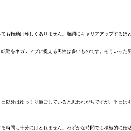
っても転勤は珍しくありません。順調にキャリアアップするほ
て転勤をネガティブに捉える男性は多いものです。そういった
平日以外はゆっくり過ごしていると思われがちですが、平日は
てる時間も十分にはとれません。わずかな時間でも積極的に婚