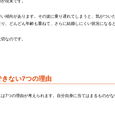
のが現実です。
早い傾向があります。その波に乗り遅れてしまうと、気がつい
なり、どんどん年齢も重ねて、さらに結婚しにくい状況になる
大切なのです。
できない7つの理由
には7つの理由が考えられます。自分自身に当てはまるものがな