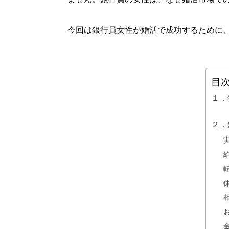
今回は銀行員女性が婚活で成功するために
目
１．
２．