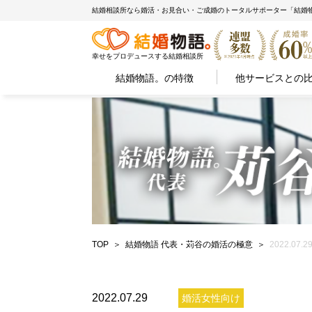
結婚相談所なら婚活・お見合い・ご成婚のトータルサポーター「結婚
幸せをプロデュースする結婚相談所
結婚物語。の特徴
他サービスとの
TOP
結婚物語 代表・苅谷の婚活の極意
2022.
2022.07.29
婚活女性向け