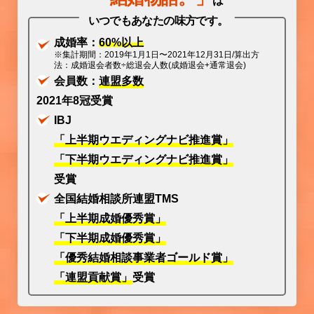
は
いつでもあなたの味方です。
成婚率：
60%以上
※集計期間：2019年1月1日〜2021年12月31日/算出方
法：成婚退会者数÷総退会人数(成婚退会+通常退会)
会員数：
連盟多数
2021年8冠受賞
IBJ
「上半期ウエディングナビ推進賞」
「下半期ウエディングナビ推進賞」
受賞
全国結婚相談所連盟TMS
「上半期成婚優秀賞」
「下半期成婚優秀賞」
「優秀結婚相談事業者ゴールド賞」
「連盟貢献賞」
受賞