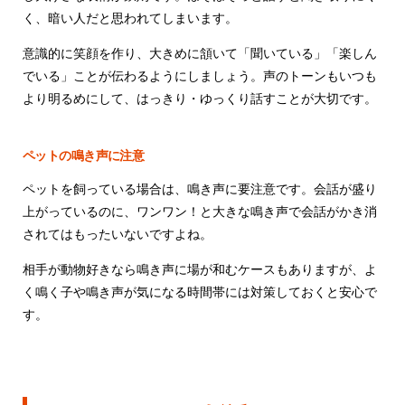
く、暗い人だと思われてしまいます。
意識的に笑顔を作り、大きめに頷いて「聞いている」「楽しん
でいる」ことが伝わるようにしましょう。声のトーンもいつも
より明るめにして、はっきり・ゆっくり話すことが大切です。
ペットの鳴き声に注意
ペットを飼っている場合は、鳴き声に要注意です。会話が盛り
上がっているのに、ワンワン！と大きな鳴き声で会話がかき消
されてはもったいないですよね。
相手が動物好きなら鳴き声に場が和むケースもありますが、よ
く鳴く子や鳴き声が気になる時間帯には対策しておくと安心で
す。