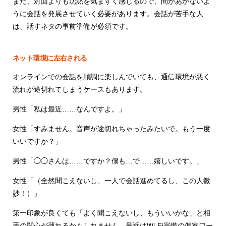
また、対面よりも沈黙を気まずく感じるので、間があかないよ
うに会話を発展させていく必要があります。会話が苦手な人
は、話すネタの事前準備が必須です。
ネット環境に左右される
オンラインでの会話を順調に楽しんでいても、通信環境が悪く
流れが途切れてしまうケースもあります。
男性「私は最近……なんですよ。」
女性「すみません。音声が途切れちゃったみたいで。もう一度
いいですか？」
男性「◯◯さんは……ですか？僕も…で……嬉しいです。」
女性「（全然聞こえないし、一人で会話進めてるし、この人微
妙！）」
第一印象が良くても「よく聞こえないし、もういいかな」と相
手の関心が薄れるかもしれません。最近はWi-Fi完備の個室ワー