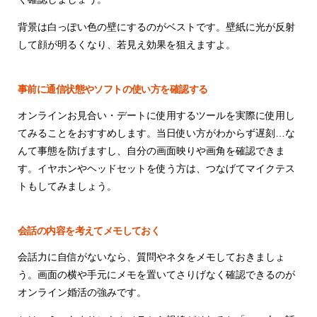
背景は白っぽい色の壁にするのがベストです。壁紙に光が反射
して顔が明るくなり、若見え効果を狙えますよ。
事前に通信状態やソフトの使い方を確認する
オンラインお見合い・デートに使用するツールを実際に使用し
てみることをおすすめします。当日使い方がわからず遅刻…な
んて事態を防げますし、自分の画面映りや画角を確認できま
す。イヤホンやヘッドセットを使う方は、つなげてマイクテス
トもしてみましょう。
会話の内容を考えてメモしておく
会話力に自信がないなら、質問やネタをメモしておきましょ
う。画面の横や手元にメモを置いてさりげなく確認できるのが
オンライン婚活の強みです。