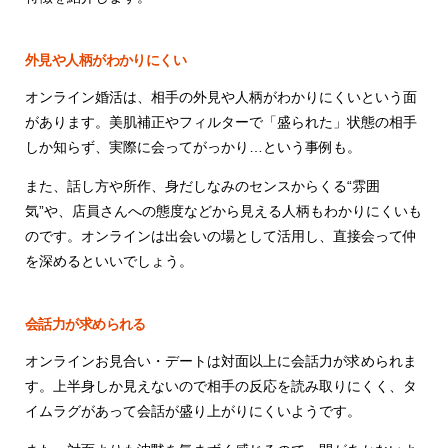
外見や人柄がわかりにくい
オンライン婚活は、相手の外見や人柄がわかりにくいという面
があります。美肌補正やフィルターで「盛られた」状態の相手
しか知らず、実際に会ってがっかり…という事例も。
また、話し方や所作、身だしなみのセンスからくる“雰囲
気”や、店員さんへの態度などから見える人柄もわかりにくいも
のです。オンラインは出会いの場として活用し、直接会って仲
を深めるといいでしょう。
会話力が求められる
オンラインお見合い・デートは対面以上に会話力が求められま
す。上半身しか見えないので相手の反応を読み取りにくく、タ
イムラグがあって会話が盛り上がりにくいようです。