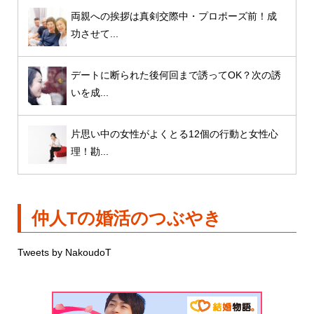
両親への挨拶は真剣交際中・プロポーズ前！成
功させて...
デートに断られた後何回まで誘ってOK？次の誘
いを成...
片思い中の女性がよくとる12個の行動と女性心
理！勘...
仲人Tの婚活のつぶやき
Tweets by NakoudoT