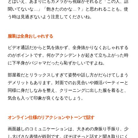
とはいえ、あまりにもカメラから視線がそれると「この人、話
聞いてないな…」「飽きたのかな…？」と思われることも。使
う時は見過ぎないよう注意してくださいね。
服装は全身おしゃれする
ビデオ通話だからと気を抜かず、全身抜かりなくおしゃれする
のがポイントです。何かアクシデントが起きて立ち上がった時
に下半身がパジャマだったら恥ずかしいですよね。
部屋着だとリラックスしすぎて姿勢や話し方がだらけてしまう
デメリットもあります。対面でのお見合いや婚活パーティーと
同様に身だしなみを整え、クリーニングに出した服を着ると、
気合も入って印象が良くなるでしょう。
オンライン仕様のリアクションやトーンで話す
画面越しのコミュニケーションは、大きめの身振り手振り、少
し大げさな表情が鉄則です。ぼそぼそっと話すと聞き取りにく