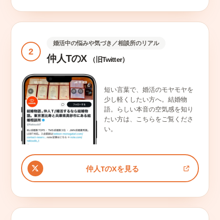
婚活中の悩みや気づき／相談所のリアル
2
仲人TのX
（旧Twitter）
短い言葉で、婚活のモヤモヤを
少し軽くしたい方へ。結婚物
語。らしい本音の空気感を知り
たい方は、こちらをご覧くださ
い。
仲人TのXを見る