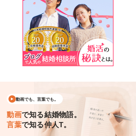
動画でも、言葉でも。
動画
で知る結婚物語。
言葉
で知る仲人T。