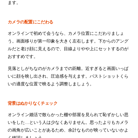
ます。
カメラの配置にこだわる
オンラインで初めて会うなら、カメラ位置にこだわりましょ
う。画面移りが第一印象を大きく左右します。下からのアング
ルだと老け顔に見えるので、目線よりやや上にセットするのが
おすすめです。
見落としがちなのがカメラまでの距離。近すぎると画面いっぱ
いに顔を映し出され、圧迫感を与えます。バストショットくら
いの適度な位置で映るよう調整しましょう。
背景はぬかりなくチェック
オンライン婚活で散らかった棚や部屋を見られて恥ずかしい思
いをした…という人は少なくありません。思ったよりもカメラ
の画角が広いことがあるため、余計なものが映っていないかよ
く確認しましょう。