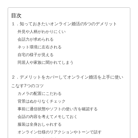
目次
１．知っておきたいオンライン婚活の5つのデメリット
外見や人柄がわかりにくい
会話力が求められる
ネット環境に左右される
自宅の様子が見える
同居人や家族に聞かれてしまう
２．デメリットをカバーしてオンライン婚活を上手に使い
こなす7つのコツ
カメラの配置にこだわる
背景はぬかりなくチェック
事前に通信状態やソフトの使い方を確認する
会話の内容を考えてメモしておく
服装は全身おしゃれする
オンライン仕様のリアクションやトーンで話す