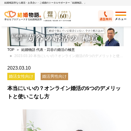
結婚相談所なら婚活・お見合い・ご成婚のトータルサポーター「結婚物語。」
幸せをプロデュースする結婚相談所
TOP
結婚物語 代表・苅谷の婚活の極意
2023.03.10 本当にいいの？オンライン婚活の5つのデメリットと使いこなし方
2023.03.10
婚活女性向け
婚活男性向け
本当にいいの？オンライン婚活の5つのデメリッ
トと使いこなし方