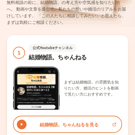
無料相談の前に、結婚物語。の考え方や空気感を知りたい方
へ。
動画や文章を通して、私たちの想いや婚活のリアルをお届
けしています。
「この人たちに相談してみたい」と思えたら、
まずは気軽にご相談ください。
公式Youtubeチャンネル
1
結婚物語。ちゃんねる
まずは結婚物語。の雰囲気を知
りたい方、婚活のヒントを動画
で見たい方におすすめです。
結婚物語。ちゃんねるを見る