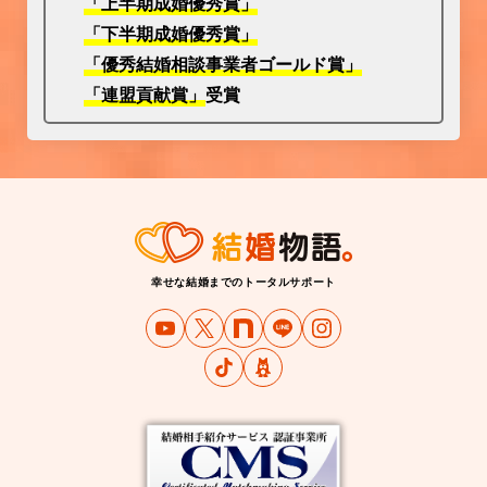
「上半期成婚優秀賞」
「下半期成婚優秀賞」
「優秀結婚相談事業者ゴールド賞」
「連盟貢献賞」
受賞
幸せな結婚までのトータルサポート