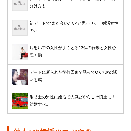
分け方も...
初デートで“また会いたい”と思わせる！婚活女性
のた...
片思い中の女性がよくとる12個の行動と女性心
理！勘...
デートに断られた後何回まで誘ってOK？次の誘
いを成...
消防士の男性は婚活で人気だからこそ慎重に！
結婚すべ...