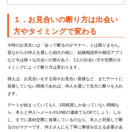
１．お見合いの断り方は出会い
方やタイミングで変わる
今時のお見合いは「会って断るのがマナー」とは限りません。
昔ながらの仲人を通した紹介の他に、結婚相談所や婚活アプリ
など今は様々な出会いの形があり、2人の出会い方や交際のタ
イミングによって断り方は変わります。
例えば、お見合いをする前やお見合い直後など、まだデートに
発展していない関係であれば、仲人を通じて先方に断りを入れ
ます。
デートが始まっていても1、2回程度しか会っていない間柄な
ら、本人と仲人へメールやLINEの連絡でもOKでしょう。しか
し、すでに真剣交際に発展しているのなら、本人と対面して断
るのがマナーです。仲人さんにも丁寧に事情を伝える必要があ