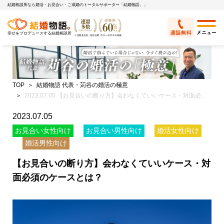
結婚相談所なら婚活・お見合い・ご成婚のトータルサポーター「結婚物語。」
幸せをプロデュースする結婚相談所
TOP
結婚物語 代表・苅谷の婚活の極意
2023.07.05 【お見合いの断り方】会わなくていいケース・対面必須のケースとは？
2023.07.05
お見合い女性向け
お見合い男性向け
婚活女性向け
婚活男性向け
【お見合いの断り方】会わなくていいケース・対
面必須のケースとは？