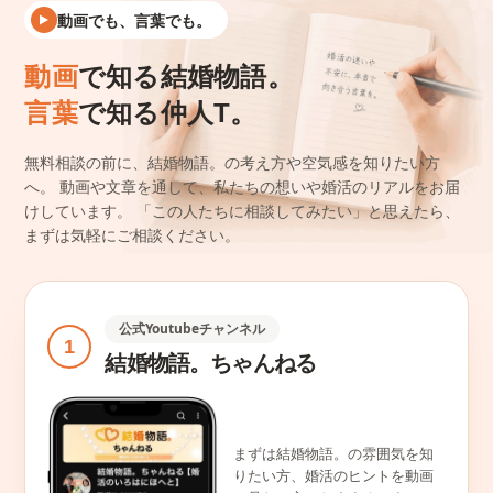
動画でも、言葉でも。
動画
で知る結婚物語。
言葉
で知る仲人T。
無料相談の前に、結婚物語。の考え方や空気感を知りたい方
へ。
動画や文章を通して、私たちの想いや婚活のリアルをお届
けしています。
「この人たちに相談してみたい」と思えたら、
まずは気軽にご相談ください。
公式Youtubeチャンネル
1
結婚物語。ちゃんねる
まずは結婚物語。の雰囲気を知
りたい方、婚活のヒントを動画