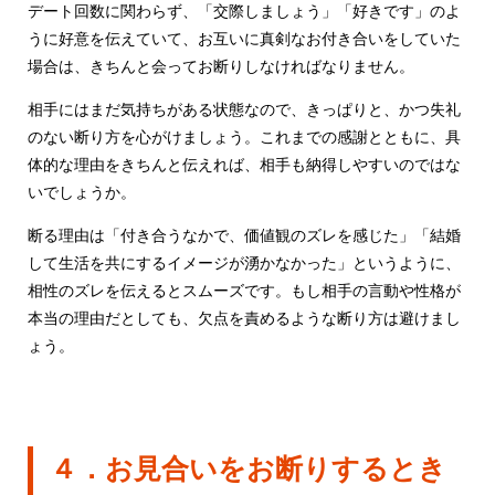
デート回数に関わらず、「交際しましょう」「好きです」のよ
うに好意を伝えていて、お互いに真剣なお付き合いをしていた
場合は、きちんと会ってお断りしなければなりません。
相手にはまだ気持ちがある状態なので、きっぱりと、かつ失礼
のない断り方を心がけましょう。これまでの感謝とともに、具
体的な理由をきちんと伝えれば、相手も納得しやすいのではな
いでしょうか。
断る理由は「付き合うなかで、価値観のズレを感じた」「結婚
して生活を共にするイメージが湧かなかった」というように、
相性のズレを伝えるとスムーズです。もし相手の言動や性格が
本当の理由だとしても、欠点を責めるような断り方は避けまし
ょう。
４．お見合いをお断りするとき