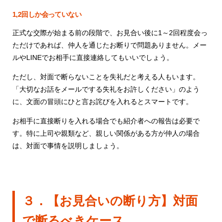
1,2回しか会っていない
正式な交際が始まる前の段階で、お見合い後に1～2回程度会っ
ただけであれば、仲人を通じたお断りで問題ありません。メー
ルやLINEでお相手に直接連絡してもいいでしょう。
ただし、対面で断らないことを失礼だと考える人もいます。
「大切なお話をメールでする失礼をお許しください」のよう
に、文面の冒頭にひと言お詫びを入れるとスマートです。
お相手に直接断りを入れる場合でも紹介者への報告は必要で
す。特に上司や親類など、親しい関係がある方が仲人の場合
は、対面で事情を説明しましょう。
３．【お見合いの断り方】対面
で断るべきケース