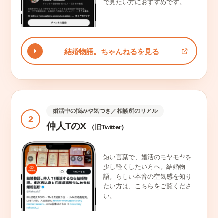
で見たい方におすすめです。
結婚物語。ちゃんねるを見る
婚活中の悩みや気づき／相談所のリアル
2
仲人TのX
（旧Twitter）
短い言葉で、婚活のモヤモヤを
少し軽くしたい方へ。結婚物
語。らしい本音の空気感を知り
たい方は、こちらをご覧くださ
い。