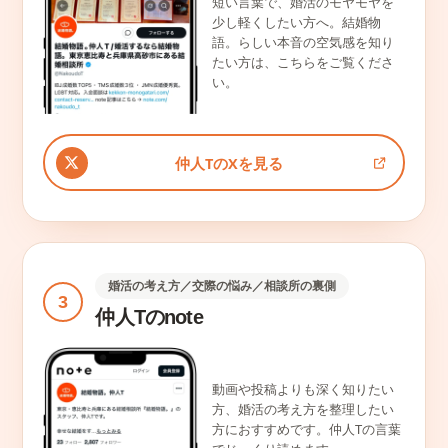
短い言葉で、婚活のモヤモヤを
少し軽くしたい方へ。結婚物
語。らしい本音の空気感を知り
たい方は、こちらをご覧くださ
い。
仲人TのXを見る
婚活の考え方／交際の悩み／相談所の裏側
3
仲人Tのnote
動画や投稿よりも深く知りたい
方、婚活の考え方を整理したい
方におすすめです。仲人Tの言葉