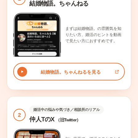
結婚物語。ちゃんねる
まずは結婚物語。の雰囲気を知
りたい方、婚活のヒントを動画
で見たい方におすすめです。
結婚物語。ちゃんねるを見る
婚活中の悩みや気づき／相談所のリアル
2
仲人TのX
（旧Twitter）