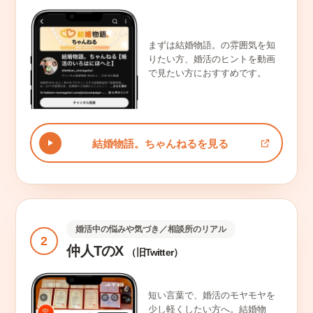
まずは結婚物語。の雰囲気を知
りたい方、婚活のヒントを動画
で見たい方におすすめです。
結婚物語。ちゃんねるを見る
婚活中の悩みや気づき／相談所のリアル
2
仲人TのX
（旧Twitter）
短い言葉で、婚活のモヤモヤを
少し軽くしたい方へ。結婚物