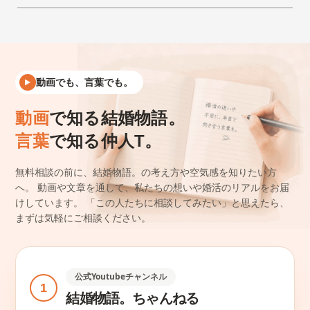
動画でも、言葉でも。
動画
で知る結婚物語。
言葉
で知る仲人T。
無料相談の前に、結婚物語。の考え方や空気感を知りたい方
へ。
動画や文章を通して、私たちの想いや婚活のリアルをお届
けしています。
「この人たちに相談してみたい」と思えたら、
まずは気軽にご相談ください。
公式Youtubeチャンネル
1
結婚物語。ちゃんねる