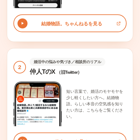
結婚物語。ちゃんねるを見る
婚活中の悩みや気づき／相談所のリアル
2
仲人TのX
（旧Twitter）
短い言葉で、婚活のモヤモヤを
少し軽くしたい方へ。結婚物
語。らしい本音の空気感を知り
たい方は、こちらをご覧くださ
い。