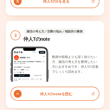
仲人TのXを見る
婚活の考え方／交際の悩み／相談所の裏側
3
仲人Tのnote
動画や投稿よりも深く知りたい
方、婚活の考え方を整理したい
方におすすめです。仲人Tの言葉
でじっくり読めます。
仲人Tのnoteを読む