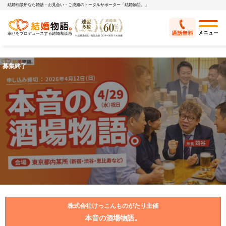
結婚相談所なら婚活・お見合い・ご成婚のトータルサポーター「結婚物語。」
幸せをプロデュースする結婚相談所
株式会社けっこんものがたり主催
本音の酒場物語。