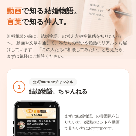
動画
で知る結婚物語。
言葉
で知る仲人T。
無料相談の前に、結婚物語。の考え方や空気感を知りたい方
へ。
動画や文章を通して、私たちの想いや婚活のリアルをお届
けしています。
「この人たちに相談してみたい」と思えたら、
まずは気軽にご相談ください。
公式Youtubeチャンネル
1
結婚物語。ちゃんねる
まずは結婚物語。の雰囲気を知
りたい方、婚活のヒントを動画
で見たい方におすすめです。