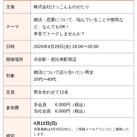
主催
株式会社けっこんものがたり
婚活・恋愛について、悩んでいることや惚気な
テーマ
ど、なんでもOK！
本音でトークしませんか？
日時
2026年4月29日(水) 18:00〜20:00
開催場所
渋谷駅・恵比寿駅周辺
婚活について語り合いたい男女
対象
20代〜40代
定員
男女合わせて12名
非会員 6,000円（税込）
参加費
当社会員 6,000円（税込）
4月12日(日)
当落連絡は4月15日(水)に、ご登録メールアドレスにご連絡いた
します。
締切