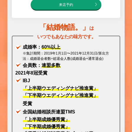
来店予約
「
結婚物語
。」
は
いつでもあなたの味方です。
成婚率：
60%以上
※集計期間：2019年1月1日〜2021年12月31日/算出方
法：成婚退会者数÷総退会人数(成婚退会+通常退会)
会員数：
連盟多数
2021年8冠受賞
IBJ
「上半期ウエディングナビ推進賞」
「下半期ウエディングナビ推進賞」
受賞
全国結婚相談所連盟TMS
「上半期成婚優秀賞」
「下半期成婚優秀賞」