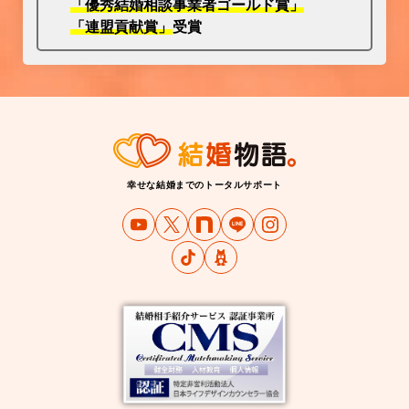
「優秀結婚相談事業者ゴールド賞」
「連盟貢献賞」
受賞
幸せな結婚までのトータルサポート