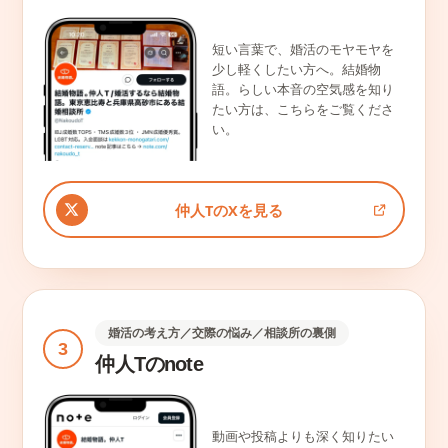
短い言葉で、婚活のモヤモヤを
少し軽くしたい方へ。結婚物
語。らしい本音の空気感を知り
たい方は、こちらをご覧くださ
い。
仲人TのXを見る
婚活の考え方／交際の悩み／相談所の裏側
3
仲人Tのnote
動画や投稿よりも深く知りたい