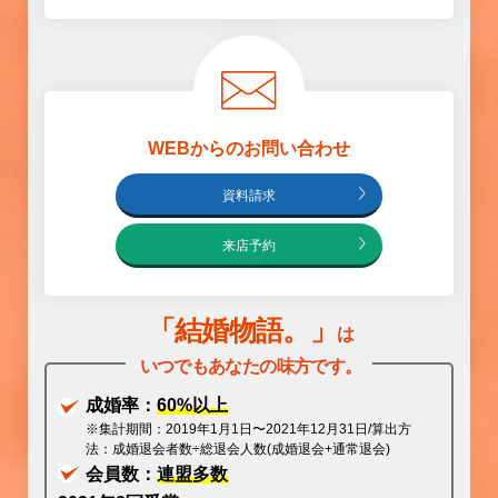
WEBからのお問い合わせ
資料請求
来店予約
「
結婚物語
。」
は
いつでもあなたの味方です。
成婚率：
60%以上
※集計期間：2019年1月1日〜2021年12月31日/算出方
法：成婚退会者数÷総退会人数(成婚退会+通常退会)
会員数：
連盟多数