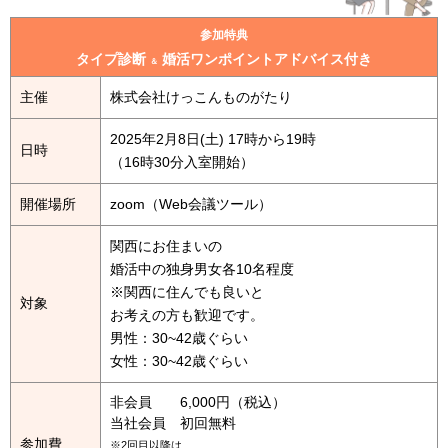
参加特典
タイプ診断
婚活ワンポイントアドバイス付き
＆
主催
株式会社けっこんものがたり
2025年2月8日(土) 17時から19時
日時
（16時30分入室開始）
開催場所
zoom（Web会議ツール）
関西にお住まいの
婚活中の独身男女各10名程度
※関西に住んでも良いと
対象
お考えの方も歓迎です。
男性：30~42歳ぐらい
女性：30~42歳ぐらい
非会員 6,000円（税込）
当社会員 初回無料
参加費
※2回目以降は