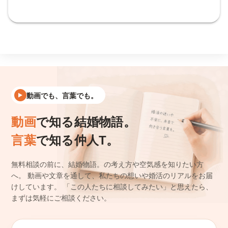
動画でも、言葉でも。
動画
で知る結婚物語。
言葉
で知る仲人T。
無料相談の前に、結婚物語。の考え方や空気感を知りたい方
へ。
動画や文章を通して、私たちの想いや婚活のリアルをお届
けしています。
「この人たちに相談してみたい」と思えたら、
まずは気軽にご相談ください。