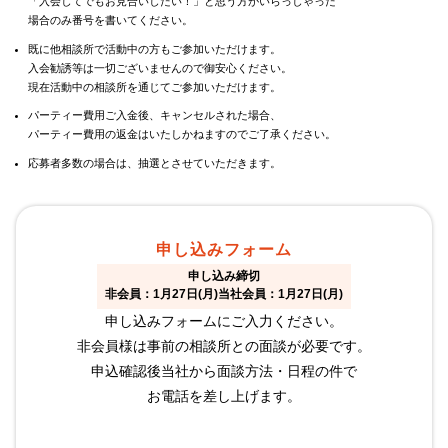
「入会してでもお見合いしたい！」と思う方がいらっしゃった
場合のみ番号を書いてください。
既に他相談所で活動中の方もご参加いただけます。
入会勧誘等は一切ございませんので御安心ください。
現在活動中の相談所を通じてご参加いただけます。
パーティー費用ご入金後、キャンセルされた場合、
パーティー費用の返金はいたしかねますのでご了承ください。
応募者多数の場合は、抽選とさせていただきます。
申し込みフォーム
申し込み締切
非会員：1月27日(月)当社会員：1月27日(月)
申し込みフォームにご入力ください。
非会員様は事前の相談所との面談が必要です。
申込確認後当社から面談方法・日程の件で
お電話を差し上げます。