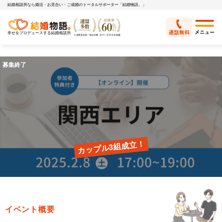
結婚相談所なら婚活・お見合い・ご成婚のトータルサポーター「結婚物語。」
幸せをプロデュースする結婚相談所
カップル3組成立！
イベント概要