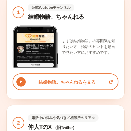
公式Youtubeチャンネル
1
結婚物語。ちゃんねる
まずは結婚物語。の雰囲気を知
りたい方、婚活のヒントを動画
で見たい方におすすめです。
結婚物語。ちゃんねるを見る
婚活中の悩みや気づき／相談所のリアル
2
仲人TのX
（旧Twitter）