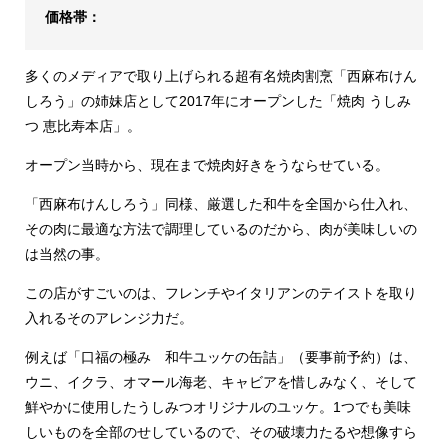
価格帯：
多くのメディアで取り上げられる超有名焼肉割烹「西麻布けん
しろう」の姉妹店として2017年にオープンした「焼肉 うしみ
つ 恵比寿本店」。
オープン当時から、現在まで焼肉好きをうならせている。
「西麻布けんしろう」同様、厳選した和牛を全国から仕入れ、
その肉に最適な方法で調理しているのだから、肉が美味しいの
は当然の事。
この店がすごいのは、フレンチやイタリアンのテイストを取り
入れるそのアレンジ力だ。
例えば「口福の極み 和牛ユッケの缶詰」（要事前予約）は、
ウニ、イクラ、オマール海老、キャビアを惜しみなく、そして
鮮やかに使用したうしみつオリジナルのユッケ。1つでも美味
しいものを全部のせしているので、その破壊力たるや想像すら