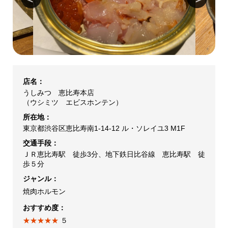
店名：
うしみつ 恵比寿本店
（ウシミツ エビスホンテン）
所在地：
東京都渋谷区恵比寿南1-14-12 ル・ソレイユ3 M1F
交通手段：
ＪＲ恵比寿駅 徒歩3分、地下鉄日比谷線 恵比寿駅 徒
歩５分
ジャンル：
焼肉ホルモン
おすすめ度：
★★★★★
５