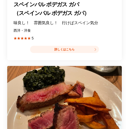
スペインバル ボデガス ガパ
（スペインバル ボデガス ガパ）
味良し！ 雰囲気良し！ 行けばスペイン気分
西洋・洋食
★★★★★
5
詳しくはこちら