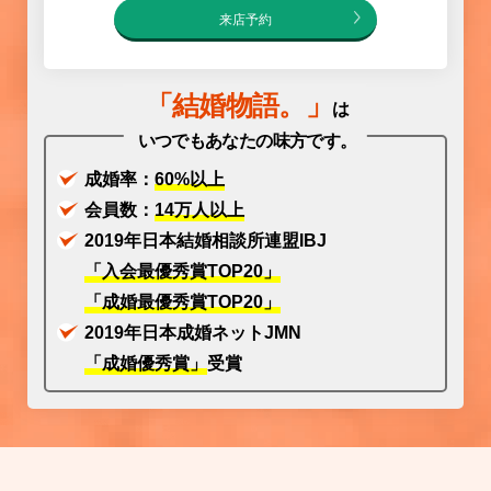
来店予約
「
結婚物語
。」
は
いつでもあなたの味方です。
成婚率：
60%以上
会員数：
14万人以上
2019年日本結婚
相談所連盟IBJ
「入会最優秀賞TOP20」
「成婚最優秀賞TOP20」
2019年日本成婚ネットJMN
「成婚優秀賞」
受賞