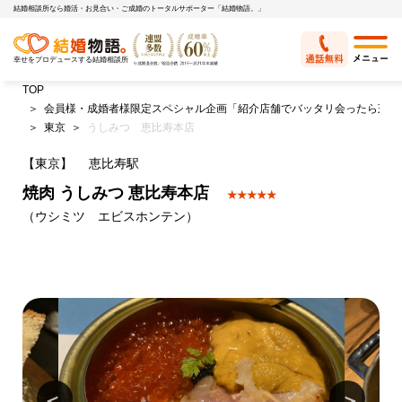
結婚相談所なら婚活・お見合い・ご成婚のトータルサポーター「結婚物語。」
幸せをプロデュースする結婚相談所
TOP
会員様・成婚者様限定スペシャル企画「紹介店舗でバッタリ会ったら苅谷
東京
うしみつ 恵比寿本店
【東京】
恵比寿駅
焼肉 うしみつ 恵比寿本店
★★★★★
（ウシミツ エビスホンテン）