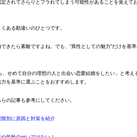
認定されてさらりとフラれてしまう可能性があることを覚えて
よくある勘違いのひとつです。
できたら素敵ですよね。でも、“異性としての魅力”だけを基
から、せめて自分の理想の人と出会い恋愛結婚をしたい」と考
魅力を基準に選ぶことをおすすめします。
ちらの記事も参考にしてください。
段階別に原因と対策を紹介
目や年齢のせいではない！