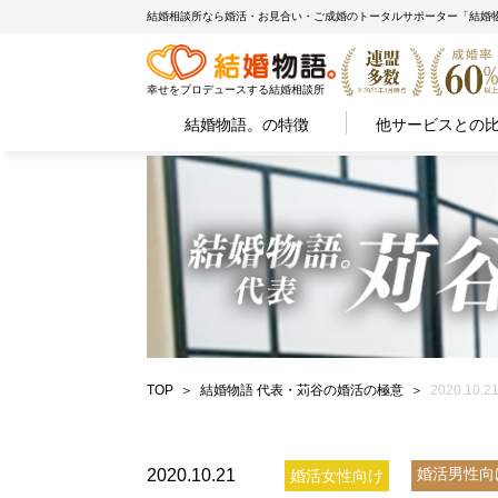
結婚相談所なら婚活・お見合い・ご成婚のトータルサポーター「結婚
幸せをプロデュースする結婚相談所
結婚物語。の特徴
他サービスとの
TOP
結婚物語 代表・苅谷の婚活の極意
2020.
婚活男性向
2020.10.21
婚活女性向け