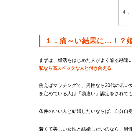
４．
１．
痛～い結果に…！？
まずは、婚活をはじめた人がよく陥る勘違
私なら高スペックな人と付き合える
例えばマッチングで、男性なら20代の若い
を定めている人は「勘違い」認定をされて
条件のいい人と結婚したいならば、自分自
若くて美しい女性と結婚したいのなら、男