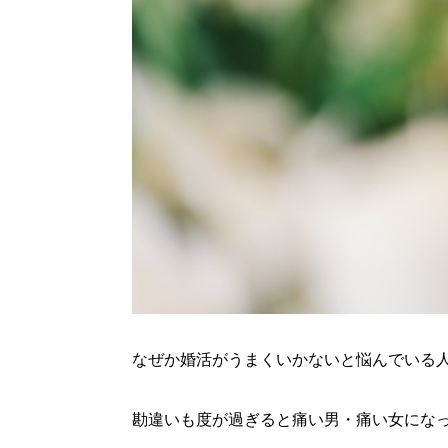
なぜか婚活がうまくいかないと悩んでいる
勘違いも度が過ぎると痛い男・痛い女にな