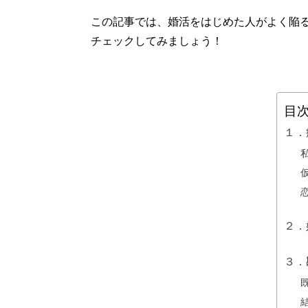
この記事では、婚活をはじめた人がよく陥
チェックしてみましょう！
目
１．
２．
３．