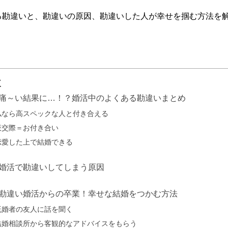
る勘違いと、勘違いの原因、勘違いした人が幸せを掴む方法を
次
痛～い結果に…！？婚活中のよくある勘違いまとめ
私なら高スペックな人と付き合える
仮交際＝お付き合い
恋愛した上で結婚できる
婚活で勘違いしてしまう原因
勘違い婚活からの卒業！幸せな結婚をつかむ方法
既婚者の友人に話を聞く
結婚相談所から客観的なアドバイスをもらう