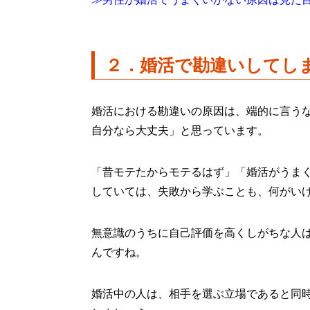
２．
婚活で勘違いしてし
婚活における勘違いの原因は、端的に言う
自分なら大丈夫」と思っています。
「昔モテたからモテるはず」「婚活がうま
していては、失敗から学ぶことも、何がい
無意識のうちに自己評価を高くしがちな人
んですね。
婚活中の人は、相手を選ぶ立場であると同