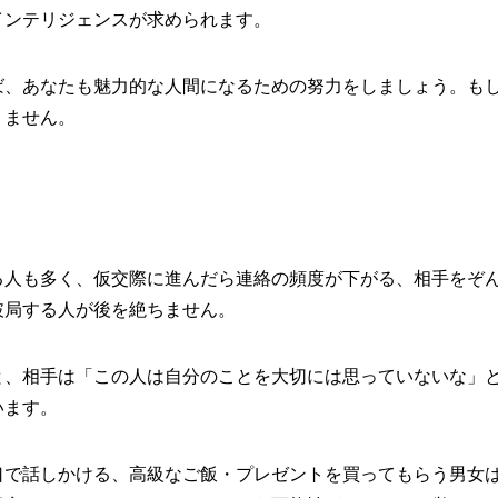
インテリジェンスが求められます。
ば、あなたも魅力的な人間になるための努力をしましょう。も
りません。
る人も多く、仮交際に進んだら連絡の頻度が下がる、相手をぞ
破局する人が後を絶ちません。
と、相手は「この人は自分のことを大切には思っていないな」
います。
口で話しかける、高級なご飯・プレゼントを買ってもらう男女