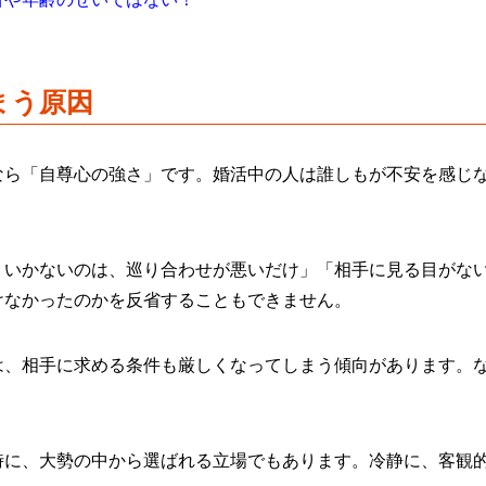
まう原因
なら「自尊心の強さ」です。婚活中の人は誰しもが不安を感じ
くいかないのは、巡り合わせが悪いだけ」「相手に見る目がな
けなかったのかを反省することもできません。
は、相手に求める条件も厳しくなってしまう傾向があります。
時に、大勢の中から選ばれる立場でもあります。冷静に、客観