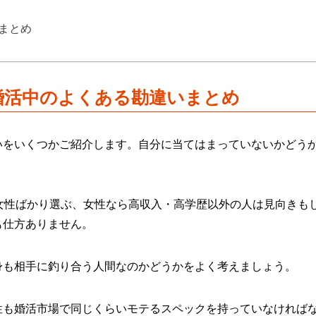
まとめ
婚活中のよくある勘違いまとめ
いをいくつかご紹介します。自分に当てはまっていないかどう
女性ばかり選ぶ、女性なら高収入・高学歴以外の人は見向きも
も仕方ありません。
身も相手に釣り合う人間なのかどうかをよく考えましょう。
性も婚活市場で同じくらいモテるスペックを持っていなければ