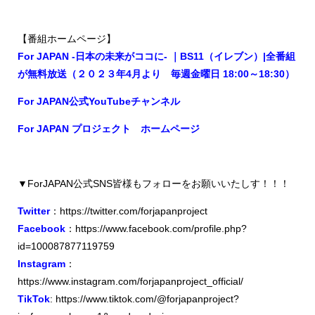
【番組ホームページ】
For JAPAN -日本の未来がココに- ｜BS11（イレブン）|全番組
が無料放送（２０２３年4月より 毎週金曜日 18:00～18:30）
For JAPAN公式YouTubeチャンネル
For JAPAN プロジェクト ホームページ
▼ForJAPAN公式SNS皆様もフォローをお願いいたしす！！！
Twitter
：
https://twitter.com/forjapanproject
Facebook
：
https://www.facebook.com/profile.php?
id=100087877119759
Instagram
：
https://www.instagram.com/forjapanproject_official/
TikTok
: https://www.tiktok.com/@forjapanproject?