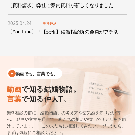
【資料請求】弊社ご案内資料が新しくなりました！
2025.04.24
事務連絡
【YouTube】「【悲報】結婚相談所の会員がブチ切れてきたので反論します」を公開しました
動画でも、言葉でも。
動画
で知る結婚物語。
言葉
で知る仲人T。
無料相談の前に、結婚物語。の考え方や空気感を知りたい方
へ。
動画や文章を通して、私たちの想いや婚活のリアルをお届
けしています。
「この人たちに相談してみたい」と思えたら、
まずは気軽にご相談ください。