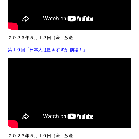
２０２３年５月１２日（金）放送
第１９回「日本人は働きすぎか 前編！」
２０２３年５月１９日（金）放送