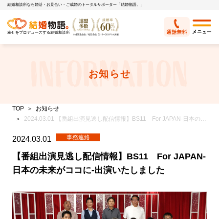
結婚相談所なら婚活・お見合い・ご成婚のトータルサポーター「結婚物語。」
幸せをプロデュースする結婚相談所
お知らせ
TOP
お知らせ
2024.03.01 【番組出演見逃し配信情報】BS11 For JAPAN-日本の未来がココに-出演いたしました
事務連絡
2024.03.01
【番組出演見逃し配信情報】BS11 For JAPAN-
日本の未来がココに-出演いたしました