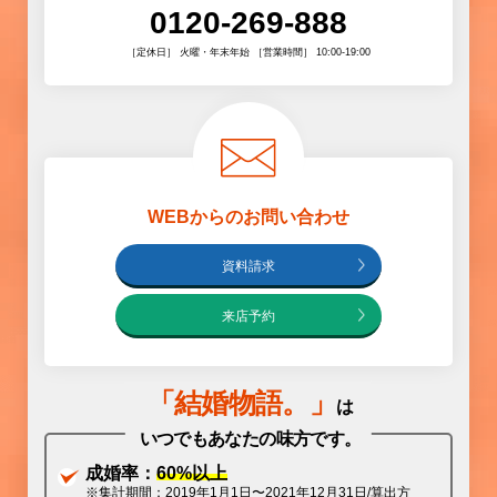
0120-269-888
［定休日］ 火曜・年末年始 ［営業時間］ 10:00-19:00
WEBからのお問い合わせ
資料請求
来店予約
「
結婚物語
。」
は
いつでもあなたの味方です。
成婚率：
60%以上
※集計期間：2019年1月1日〜2021年12月31日/算出方