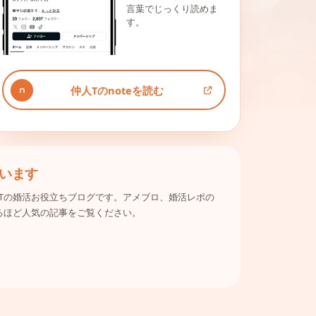
言葉でじっくり読めま
す。
仲人Tのnoteを読む
います
Tの婚活お役立ちブログです。アメブロ、婚活レポの
るほど人気の記事をご覧ください。