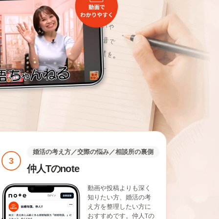
婚活の考え方／交際の悩み／相談所の裏側
3
仲人Tのnote
動画や投稿よりも深く
知りたい方、婚活の考
え方を整理したい方に
おすすめです。仲人Tの