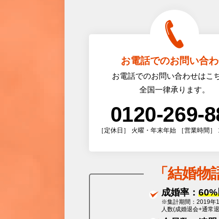
お電話でのお問い合わ
お電話でのお問い合わせはこ
全国一律承ります。
0120-269-8
［定休日］ 火曜・年末年始 ［営業時間］ 10:0
「
結婚物
成婚率：
60
※集計期間：2019年
人数(成婚退会+通常