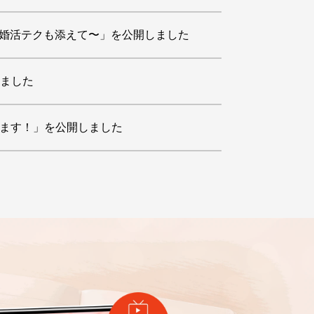
の婚活テクも添えて〜」を公開しました
しました
変えます！」を公開しました