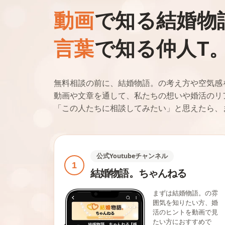
動画
で知る結婚物
言葉
で知る仲人T
無料相談の前に、結婚物語。の考え方や空気感
動画や文章を通して、私たちの想いや婚活のリ
「この人たちに相談してみたい」と思えたら、
公式Youtubeチャンネル
1
結婚物語。ちゃんねる
まずは結婚物語。の雰
囲気を知りたい方、婚
活のヒントを動画で見
たい方におすすめで