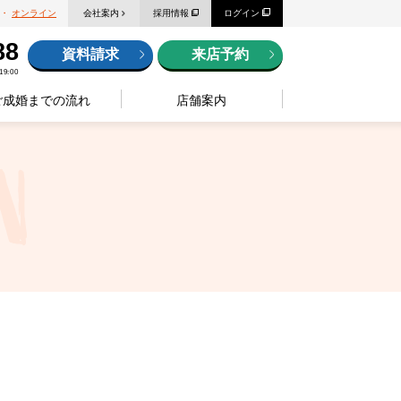
・
オンライン
会社案内
採用情報
ログイン
88
資料請求
来店予約
9:00
ご成婚までの流れ
店舗案内