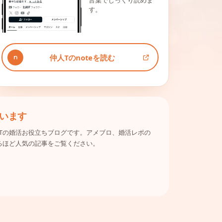
言葉でじっくり読めま
す。
仲人Tのnoteを読む
います
Tの婚活お役立ちブログです。アメブロ、婚活レポの
るほど人気の記事をご覧ください。