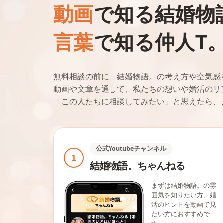
動画
で知る結婚物
言葉
で知る仲人T
無料相談の前に、結婚物語。の考え方や空気感
動画や文章を通して、私たちの想いや婚活のリ
「この人たちに相談してみたい」と思えたら、
公式Youtubeチャンネル
1
結婚物語。ちゃんねる
まずは結婚物語。の雰
囲気を知りたい方、婚
活のヒントを動画で見
たい方におすすめで