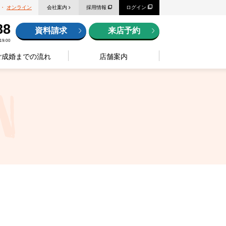
・
オンライン
会社案内
採用情報
ログイン
88
資料請求
来店予約
9:00
ご成婚までの流れ
店舗案内