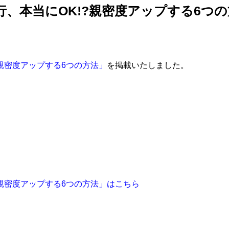
、本当にOK!?親密度アップする6つ
親密度アップする6つの方法」
を掲載いたしました。
?親密度アップする6つの方法」はこちら