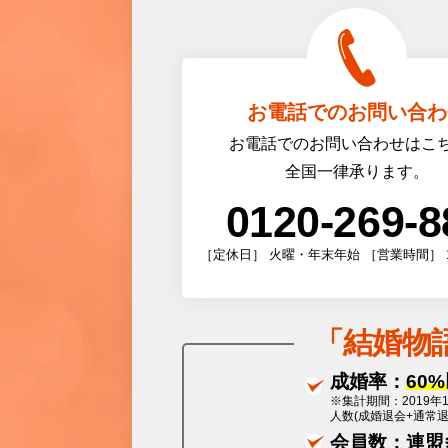
お電話でのお問い合わ
お電話でのお問い合わせはこ
全国一律承ります。
0120-269-8
［定休日］ 火曜・年末年始 ［営業時間］ 10:0
「
結婚物
成婚率：
60
※集計期間：2019年
人数(成婚退会+通常
会員数：
連盟