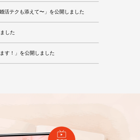
の婚活テクも添えて〜」を公開しました
しました
変えます！」を公開しました