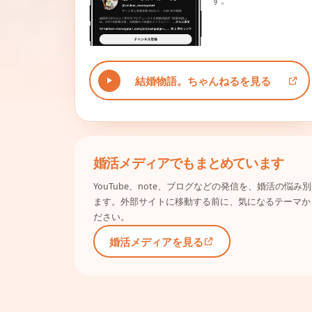
す。
結婚物語。ちゃんねるを見る
婚活メディアでもまとめています
YouTube、note、ブログなどの発信を、婚活の悩
ます。外部サイトに移動する前に、気になるテーマか
ださい。
婚活メディアを見る