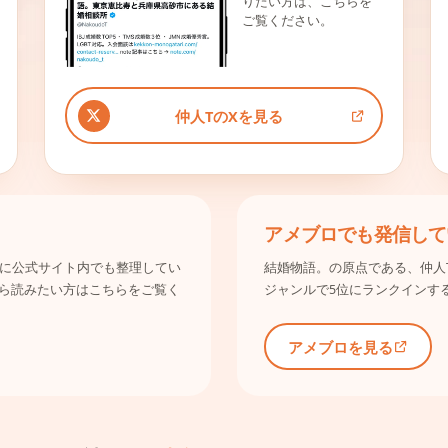
りたい方は、こちらを
ご覧ください。
仲人TのXを見る
アメブロでも発信して
み別に公式サイト内でも整理してい
結婚物語。の原点である、仲人
ら読みたい方はこちらをご覧く
ジャンルで5位にランクインす
アメブロを見る