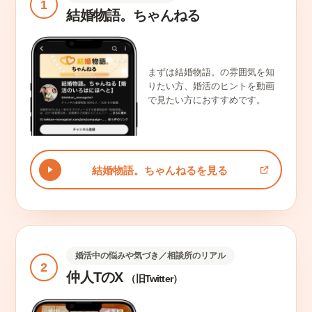
1
結婚物語。ちゃんねる
まずは結婚物語。の雰囲気を知
りたい方、婚活のヒントを動画
で見たい方におすすめです。
結婚物語。ちゃんねるを見る
婚活中の悩みや気づき／相談所のリアル
2
仲人TのX
（旧Twitter）