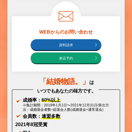
WEBからのお問い合わせ
資料請求
来店予約
「
結婚物語
。」
は
いつでもあなたの味方です。
成婚率：
60%以上
※集計期間：2019年1月1日〜2021年12月31日/算出方
法：成婚退会者数÷総退会人数(成婚退会+通常退会)
会員数：
連盟多数
2021年8冠受賞