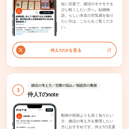
短い言葉で、婚活のモヤモヤを
少し軽くしたい方へ。結婚物
語。らしい本音の空気感を知り
たい方は、こちらをご覧くださ
い。
仲人TのXを見る
婚活の考え方／交際の悩み／相談所の裏側
3
仲人Tのnote
動画や投稿よりも深く知りたい
方、婚活の考え方を整理したい
方におすすめです。仲人Tの言葉