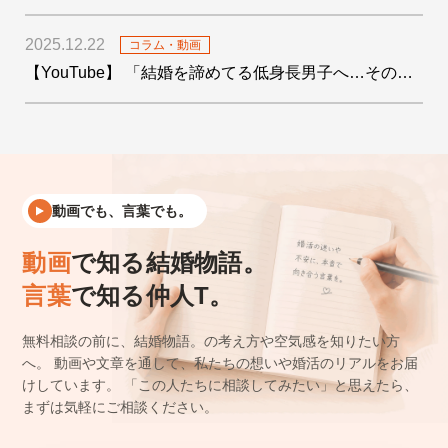
2025.12.22
コラム・動画
【YouTube】 「結婚を諦めてる低身長男子へ…その絶望をデータで希望に変えます！」を公開しました
動画でも、言葉でも。
動画
で知る結婚物語。
言葉
で知る仲人T。
無料相談の前に、結婚物語。の考え方や空気感を知りたい方
へ。
動画や文章を通して、私たちの想いや婚活のリアルをお届
けしています。
「この人たちに相談してみたい」と思えたら、
まずは気軽にご相談ください。