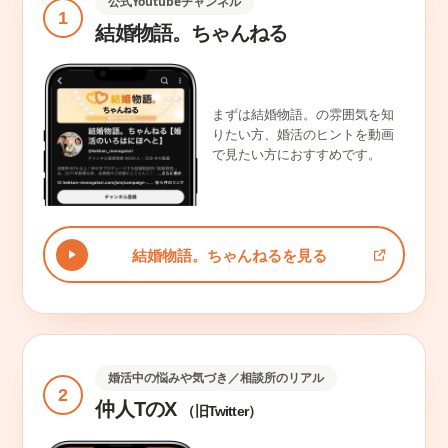
公式Youtubeチャンネル
1
結婚物語。ちゃんねる
まずは結婚物語。の雰囲気を知
りたい方、婚活のヒントを動画
で見たい方におすすめです。
結婚物語。ちゃんねるを見る
婚活中の悩みや気づき／相談所のリアル
2
仲人TのX
（旧Twitter）