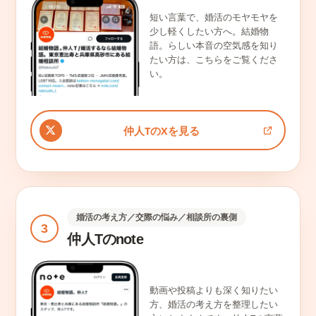
短い言葉で、婚活のモヤモヤを
少し軽くしたい方へ。結婚物
語。らしい本音の空気感を知り
たい方は、こちらをご覧くださ
い。
仲人TのXを見る
婚活の考え方／交際の悩み／相談所の裏側
3
仲人Tのnote
動画や投稿よりも深く知りたい
方、婚活の考え方を整理したい