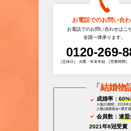
お電話でのお問い合わ
お電話でのお問い合わせはこ
全国一律承ります。
0120-269-8
［定休日］ 火曜・年末年始 ［営業時間］ 10:0
「
結婚物
成婚率：
60
※集計期間：2019年
人数(成婚退会+通常
会員数：
連盟
2021年8冠受賞