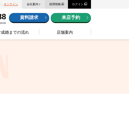
・
オンライン
会社案内
採用情報
ログイン
88
資料請求
来店予約
9:00
ご成婚までの流れ
店舗案内