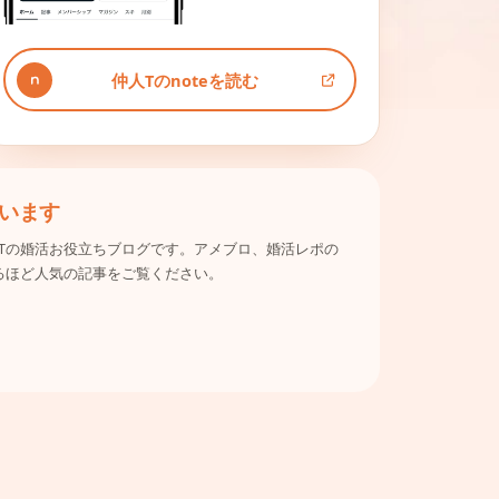
仲人Tのnoteを読む
います
Tの婚活お役立ちブログです。アメブロ、婚活レポの
るほど人気の記事をご覧ください。