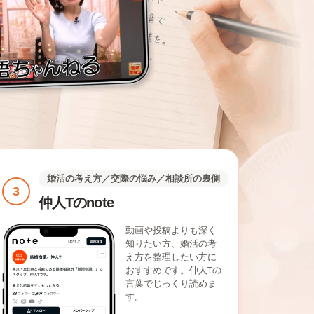
婚活の考え方／交際の悩み／相談所の裏側
3
仲人Tのnote
動画や投稿よりも深く
知りたい方、婚活の考
え方を整理したい方に
おすすめです。仲人Tの
言葉でじっくり読めま
す。