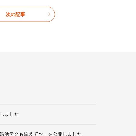
次の記事
開しました
の婚活テクも添えて〜」を公開しました