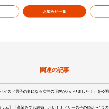
お知らせ一覧
関連の記事
】 「ハイスペ男子の妻になる女性の正解がわかりました！」を公
コラム】「高望みでも結婚したい！ミドサー男子の婚活〜4つ