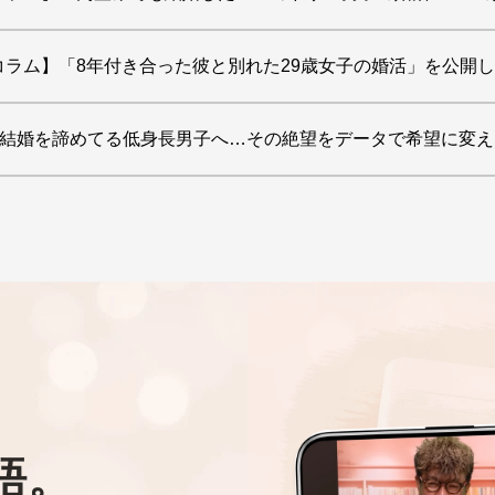
コラム】「8年付き合った彼と別れた29歳女子の婚活」を公開
】 「結婚を諦めてる低身長男子へ…その絶望をデータで希望に
語。