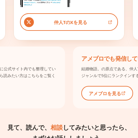
仲人TのXを見る
アメブロでも発信して
み別に公式サイト内でも整理してい
結婚物語。の原点である、仲人
ら読みたい方はこちらをご覧く
ジャンルで5位にランクインす
アメブロを見る
見て、読んで、
相談
してみたいと思ったら、