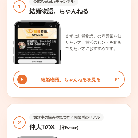
公式Youtubeチャンネル
1
結婚物語。ちゃんねる
まずは結婚物語。の雰囲気を知
りたい方、婚活のヒントを動画
で見たい方におすすめです。
結婚物語。ちゃんねるを見る
婚活中の悩みや気づき／相談所のリアル
2
仲人TのX
（旧Twitter）