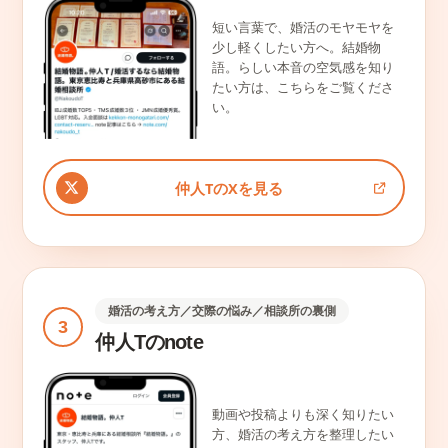
短い言葉で、婚活のモヤモヤを
少し軽くしたい方へ。結婚物
語。らしい本音の空気感を知り
たい方は、こちらをご覧くださ
い。
仲人TのXを見る
婚活の考え方／交際の悩み／相談所の裏側
3
仲人Tのnote
動画や投稿よりも深く知りたい
方、婚活の考え方を整理したい