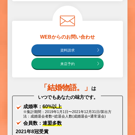
WEBからのお問い合わせ
資料請求
来店予約
「
結婚物語
。」
は
いつでもあなたの味方です。
成婚率：
60%以上
※集計期間：2019年1月1日〜2021年12月31日/算出方
法：成婚退会者数÷総退会人数(成婚退会+通常退会)
会員数：
連盟多数
2021年8冠受賞