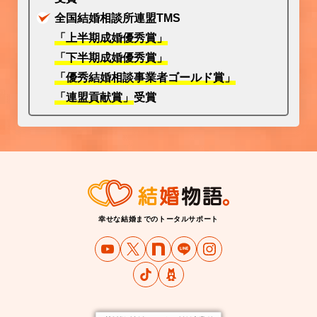
全国結婚相談所連盟TMS
「上半期成婚優秀賞」
「下半期成婚優秀賞」
「優秀結婚相談事業者ゴールド賞」
「連盟貢献賞」
受賞
幸せな結婚までのトータルサポート