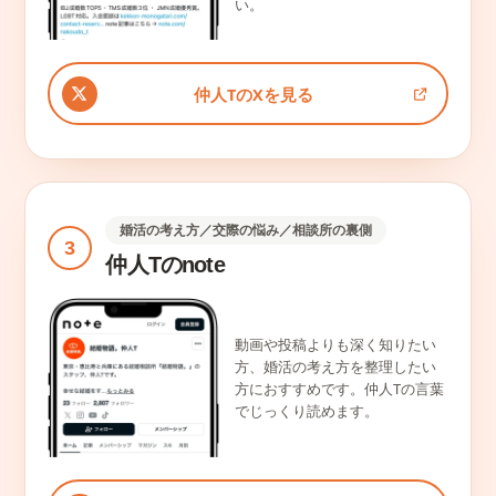
い。
仲人TのXを見る
婚活の考え方／交際の悩み／相談所の裏側
3
仲人Tのnote
動画や投稿よりも深く知りたい
方、婚活の考え方を整理したい
方におすすめです。仲人Tの言葉
でじっくり読めます。