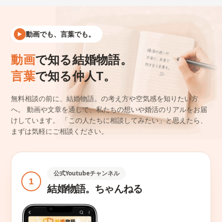
動画でも、言葉でも。
動画
で知る結婚物語。
言葉
で知る仲人T。
無料相談の前に、結婚物語。の考え方や空気感を知りたい方
へ。
動画や文章を通して、私たちの想いや婚活のリアルをお届
けしています。
「この人たちに相談してみたい」と思えたら、
まずは気軽にご相談ください。
公式Youtubeチャンネル
1
結婚物語。ちゃんねる