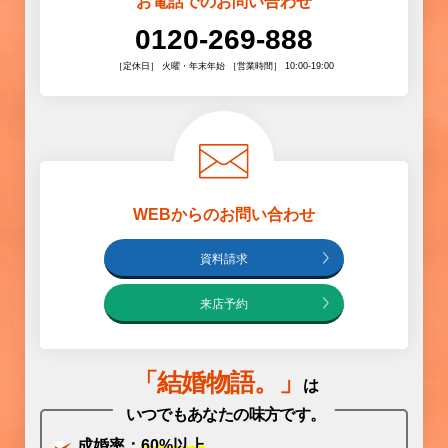
お電話でのお問い合わせ
0120-269-888
［定休日］ 火曜・年末年始 ［営業時間］ 10:00-19:00
WEBからのお問い合わせ
資料請求
来店予約
「
結婚物語
。」
は
いつでもあなたの味方です。
成婚率：
60%以上