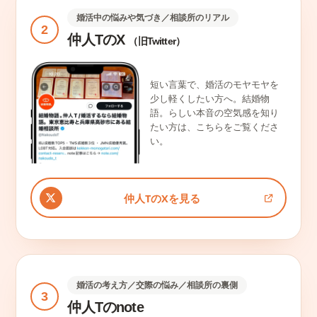
婚活中の悩みや気づき／相談所のリアル
2
仲人TのX
（旧Twitter）
短い言葉で、婚活のモヤモヤを
少し軽くしたい方へ。結婚物
語。らしい本音の空気感を知り
たい方は、こちらをご覧くださ
い。
仲人TのXを見る
婚活の考え方／交際の悩み／相談所の裏側
3
仲人Tのnote