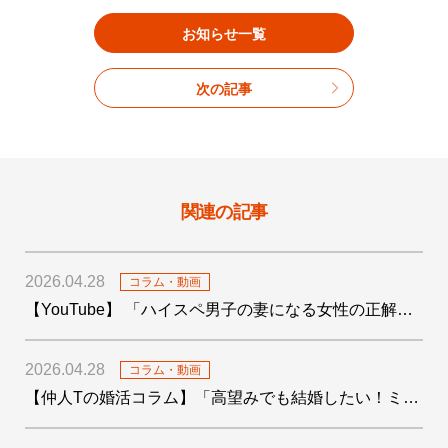
お知らせ一覧
次の記事
関連の記事
2026.04.28
コラム・動画
【YouTube】 「ハイスペ男子の妻になる女性の正解がわかりました！」を公開しました
2026.04.28
コラム・動画
【仲人Tの婚活コラム】「高望みでも結婚したい！ミドサー男子の婚活〜4つの婚活テクも添えて〜」を公開しました