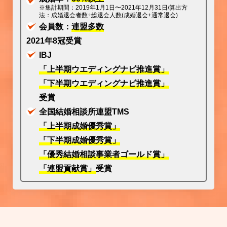
※集計期間：2019年1月1日〜2021年12月31日/算出方
法：成婚退会者数÷総退会人数(成婚退会+通常退会)
会員数：
連盟多数
2021年8冠受賞
IBJ
「上半期ウエディングナビ推進賞」
「下半期ウエディングナビ推進賞」
受賞
全国結婚相談所連盟TMS
「上半期成婚優秀賞」
「下半期成婚優秀賞」
「優秀結婚相談事業者ゴールド賞」
「連盟貢献賞」
受賞