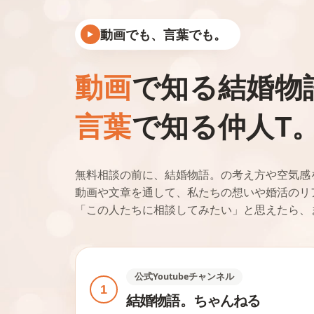
動画でも、言葉でも。
動画
で知る結婚物
言葉
で知る仲人T
無料相談の前に、結婚物語。の考え方や空気感
動画や文章を通して、私たちの想いや婚活のリ
「この人たちに相談してみたい」と思えたら、
公式Youtubeチャンネル
1
結婚物語。ちゃんねる