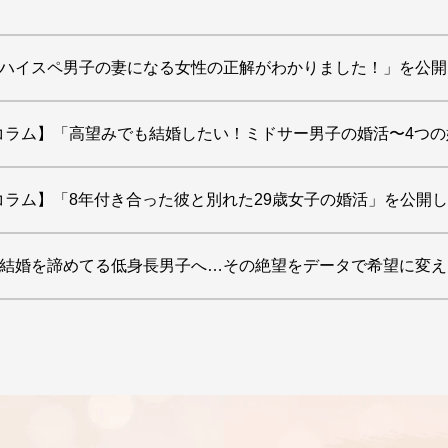
】 「ハイスペ男子の妻になる女性の正解がわかりました！」を公
コラム】「高望みでも結婚したい！ミドサー男子の婚活〜4つ
コラム】「8年付き合った彼と別れた29歳女子の婚活」を公開
】 「結婚を諦めてる低身長男子へ…その絶望をデータで希望に