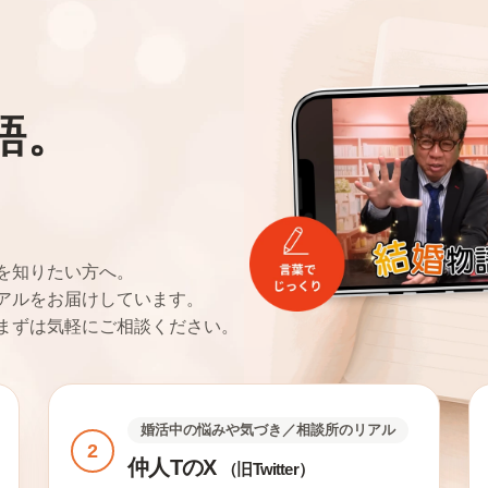
語。
。
を知りたい方へ。
アルをお届けしています。
まずは気軽にご相談ください。
婚活中の悩みや気づき／相談所のリアル
2
仲人TのX
（旧Twitter）