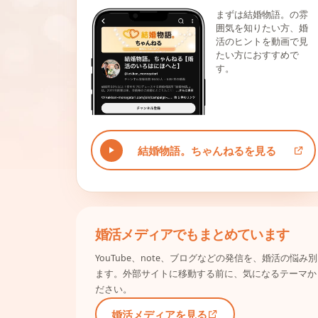
まずは結婚物語。の雰
囲気を知りたい方、婚
活のヒントを動画で見
たい方におすすめで
す。
結婚物語。ちゃんねるを見る
婚活メディアでもまとめています
YouTube、note、ブログなどの発信を、婚活の悩
ます。外部サイトに移動する前に、気になるテーマか
ださい。
婚活メディアを見る