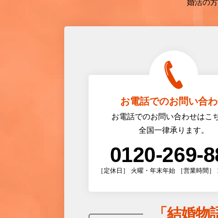
婚活の方
お電話でのお問い合わ
お電話でのお問い合わせはこ
全国一律承ります。
0120-269-8
［定休日］ 火曜・年末年始 ［営業時間］ 10:0
「
結婚物