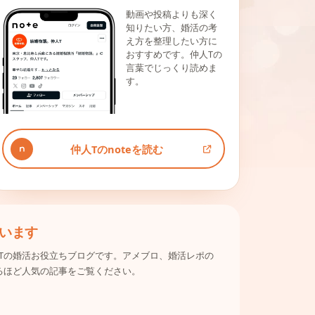
動画や投稿よりも深く
知りたい方、婚活の考
え方を整理したい方に
おすすめです。仲人Tの
言葉でじっくり読めま
す。
仲人Tのnoteを読む
います
Tの婚活お役立ちブログです。アメブロ、婚活レポの
るほど人気の記事をご覧ください。