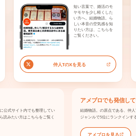
短い言葉で、婚活のモ
ヤモヤを少し軽くした
い方へ。結婚物語。ら
しい本音の空気感を知
りたい方は、こちらを
ご覧ください。
仲人TのXを見る
アメブロでも発信して
み別に公式サイト内でも整理してい
結婚物語。の原点である、仲人
ら読みたい方はこちらをご覧く
ジャンルで5位にランクインす
アメブロを見る