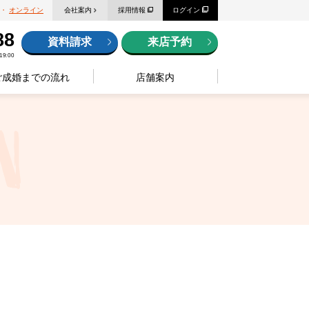
・
オンライン
会社案内
採用情報
ログイン
88
資料請求
来店予約
9:00
ご成婚までの流れ
店舗案内