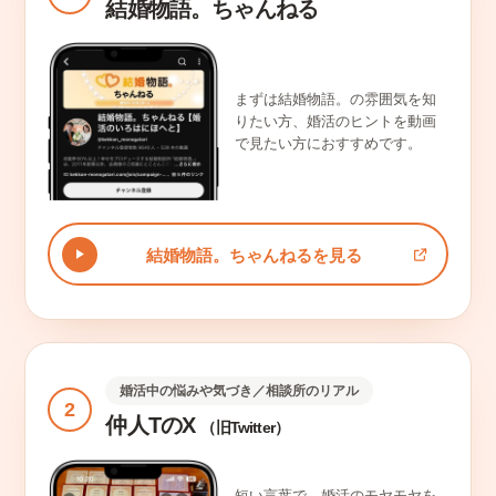
結婚物語。ちゃんねる
まずは結婚物語。の雰囲気を知
りたい方、婚活のヒントを動画
で見たい方におすすめです。
結婚物語。ちゃんねるを見る
婚活中の悩みや気づき／相談所のリアル
2
仲人TのX
（旧Twitter）
短い言葉で、婚活のモヤモヤを