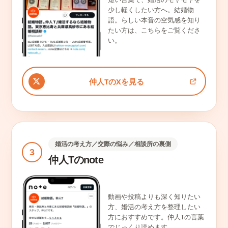
少し軽くしたい方へ。結婚物
語。らしい本音の空気感を知り
たい方は、こちらをご覧くださ
い。
仲人TのXを見る
婚活の考え方／交際の悩み／相談所の裏側
3
仲人Tのnote
動画や投稿よりも深く知りたい
方、婚活の考え方を整理したい
方におすすめです。仲人Tの言葉
でじっくり読めます。