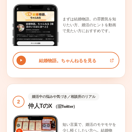
まずは結婚物語。の雰囲気を知
りたい方、婚活のヒントを動画
で見たい方におすすめです。
結婚物語。ちゃんねるを見る
婚活中の悩みや気づき／相談所のリアル
2
仲人TのX
（旧Twitter）
短い言葉で、婚活のモヤモヤを
少し軽くしたい方へ。結婚物