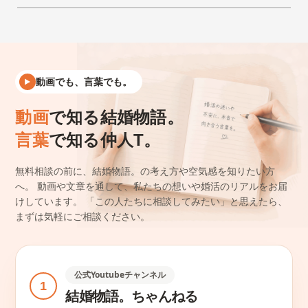
動画でも、言葉でも。
動画
で知る結婚物語。
言葉
で知る仲人T。
無料相談の前に、結婚物語。の考え方や空気感を知りたい方
へ。
動画や文章を通して、私たちの想いや婚活のリアルをお届
けしています。
「この人たちに相談してみたい」と思えたら、
まずは気軽にご相談ください。
公式Youtubeチャンネル
1
結婚物語。ちゃんねる