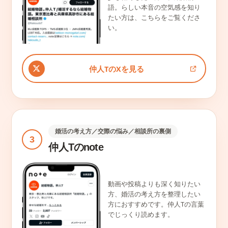
語。らしい本音の空気感を知り
たい方は、こちらをご覧くださ
い。
仲人TのXを見る
婚活の考え方／交際の悩み／相談所の裏側
3
仲人Tのnote
動画や投稿よりも深く知りたい
方、婚活の考え方を整理したい
方におすすめです。仲人Tの言葉
でじっくり読めます。