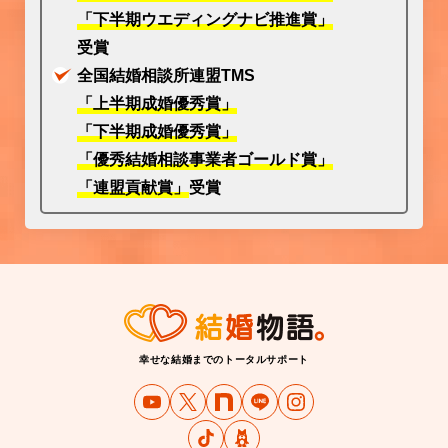
「下半期ウエディングナビ推進賞」
受賞
全国結婚相談所連盟TMS
「上半期成婚優秀賞」
「下半期成婚優秀賞」
「優秀結婚相談事業者ゴールド賞」
「連盟貢献賞」
受賞
幸せな結婚までのトータルサポート