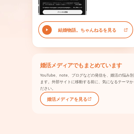
結婚物語。ちゃんねるを見る
婚活メディアでもまとめています
YouTube、note、ブログなどの発信を、婚活の悩
ます。外部サイトに移動する前に、気になるテーマか
ださい。
婚活メディアを見る