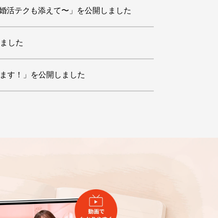
の婚活テクも添えて〜」を公開しました
しました
変えます！」を公開しました