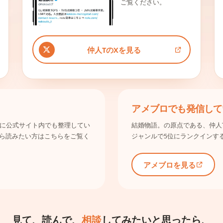
ご覧ください。
仲人TのXを見る
アメブロでも発信して
み別に公式サイト内でも整理してい
結婚物語。の原点である、仲人
ら読みたい方はこちらをご覧く
ジャンルで5位にランクインす
アメブロを見る
見て、読んで、
相談
してみたいと思ったら、