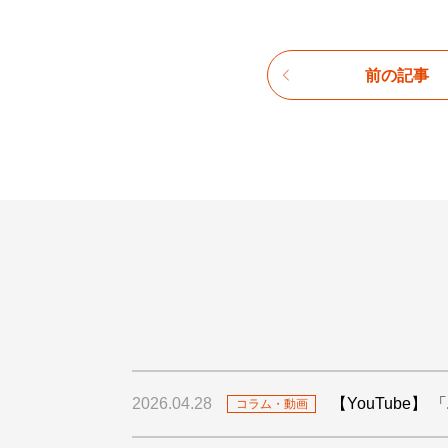
前の記事
2026.04.28
【YouTube
コラム・動画