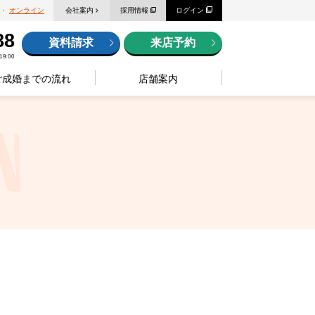
・
オンライン
会社案内
採用情報
ログイン
88
資料請求
来店予約
9:00
ご成婚までの流れ
店舗案内