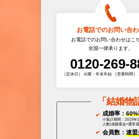
お電話でのお問い合わ
お電話でのお問い合わせはこ
全国一律承ります。
0120-269-8
［定休日］ 火曜・年末年始 ［営業時間］ 10:0
「
結婚物
成婚率：
60
※集計期間：2019年
人数(成婚退会+通常
会員数：
連盟