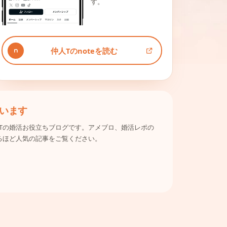
す。
仲人Tのnoteを読む
います
Tの婚活お役立ちブログです。アメブロ、婚活レポの
るほど人気の記事をご覧ください。