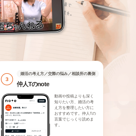
婚活の考え方／交際の悩み／相談所の裏側
3
仲人Tのnote
動画や投稿よりも深く
知りたい方、婚活の考
え方を整理したい方に
おすすめです。仲人Tの
言葉でじっくり読めま
す。