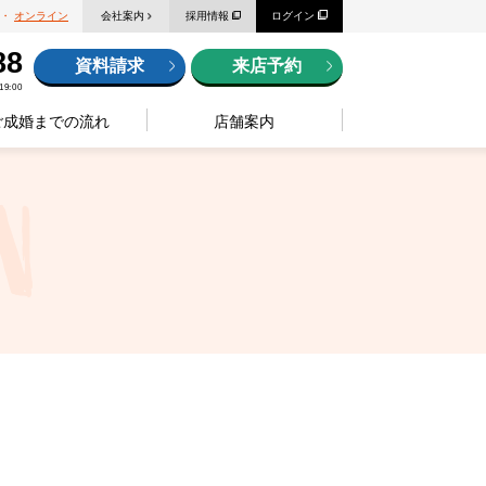
・
オンライン
会社案内
採用情報
ログイン
88
資料請求
来店予約
9:00
ご成婚までの流れ
店舗案内