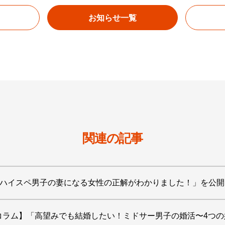
お知らせ一覧
関連の記事
】 「ハイスペ男子の妻になる女性の正解がわかりました！」を公
コラム】「高望みでも結婚したい！ミドサー男子の婚活〜4つ