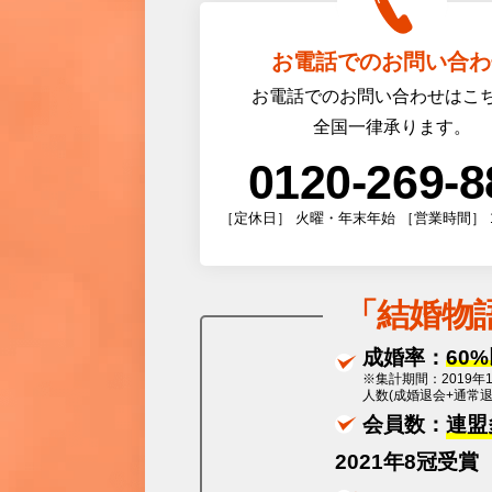
お電話でのお問い合わ
お電話でのお問い合わせはこ
全国一律承ります。
0120-269-8
［定休日］ 火曜・年末年始 ［営業時間］ 10:0
「
結婚物
成婚率：
60
※集計期間：2019年
人数(成婚退会+通常
会員数：
連盟
2021年8冠受賞