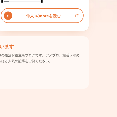
仲人Tのnoteを読む
います
Tの婚活お役立ちブログです。アメブロ、婚活レポの
るほど人気の記事をご覧ください。