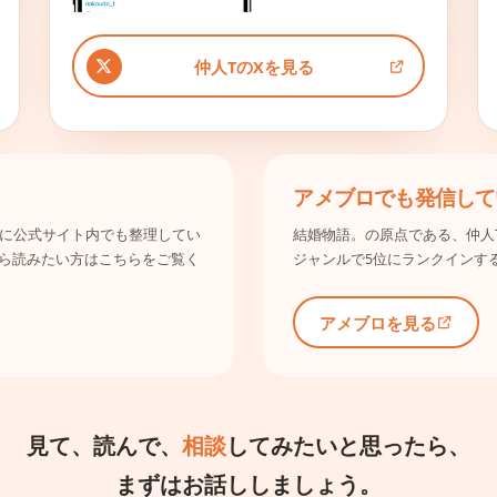
仲人TのXを見る
アメブロでも発信して
み別に公式サイト内でも整理してい
結婚物語。の原点である、仲人
ら読みたい方はこちらをご覧く
ジャンルで5位にランクインす
アメブロを見る
見て、読んで、
相談
してみたいと思ったら、
まずはお話ししましょう。