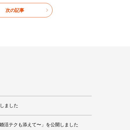
次の記事
開しました
の婚活テクも添えて〜」を公開しました