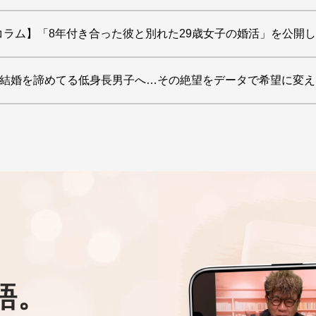
コラム】「8年付き合った彼と別れた29歳女子の婚活」を公開
】 「結婚を諦めてる低身長男子へ…その絶望をデータで希望に
語。