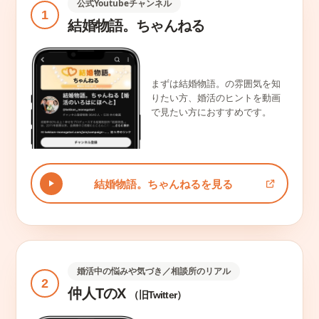
公式Youtubeチャンネル
1
結婚物語。ちゃんねる
まずは結婚物語。の雰囲気を知
りたい方、婚活のヒントを動画
で見たい方におすすめです。
結婚物語。ちゃんねるを見る
婚活中の悩みや気づき／相談所のリアル
2
仲人TのX
（旧Twitter）