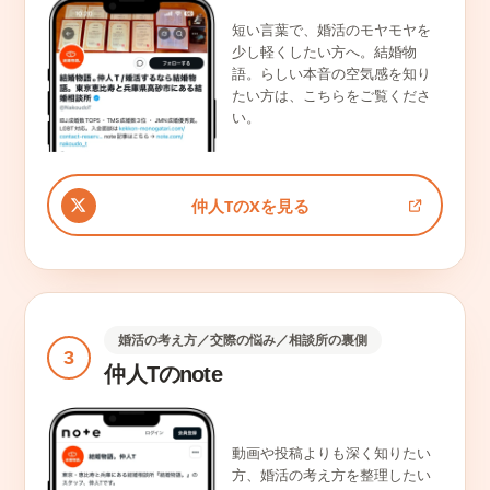
短い言葉で、婚活のモヤモヤを
少し軽くしたい方へ。結婚物
語。らしい本音の空気感を知り
たい方は、こちらをご覧くださ
い。
仲人TのXを見る
婚活の考え方／交際の悩み／相談所の裏側
3
仲人Tのnote
動画や投稿よりも深く知りたい
方、婚活の考え方を整理したい