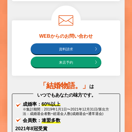
WEBからのお問い合わせ
資料請求
来店予約
「
結婚物語
。」
は
いつでもあなたの味方です。
成婚率：
60%以上
※集計期間：2019年1月1日〜2021年12月31日/算出方
法：成婚退会者数÷総退会人数(成婚退会+通常退会)
会員数：
連盟多数
2021年8冠受賞